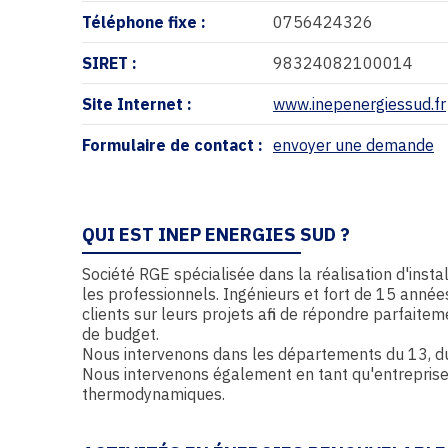
Téléphone fixe :
0756424326
SIRET :
98324082100014
Site Internet :
www.inepenergiessud.fr
Formulaire de contact :
envoyer une demande
QUI EST INEP ENERGIES SUD ?
Société RGE spécialisée dans la réalisation d'insta
les professionnels. Ingénieurs et fort de 15 ann
clients sur leurs projets afin de répondre parfaitem
de budget.
Nous intervenons dans les départements du 13, du
Nous intervenons également en tant qu'entreprise
thermodynamiques.