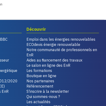
un
Découvrir
, BBC
Emploi dans les énergies renouvelables
ECOdevis énergie renouvelable
Notre communauté de professionnels en
EnR
isseur
Aides au financement des travaux
Le salon en ligne des EnR
nergétique
Les formations
Boutique en ligne
2012/2020
Nos partenaires
EE)
Référencement
s EnR
S'inscrire à la newsletter
Qui sommes-nous ?
Les actualités