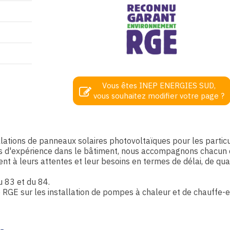
Vous êtes INEP ENERGIES SUD,
vous souhaitez modifier votre page ?
llations de panneaux solaires photovoltaïques pour les particu
ées d'expérience dans le bâtiment, nous accompagnons chacun
ent à leurs attentes et leur besoins en termes de délai, de qual
 83 et du 84.
 RGE sur les installation de pompes à chaleur et de chauffe-