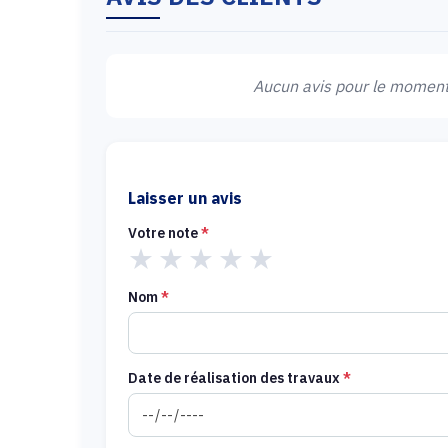
Aucun avis pour le moment.
Laisser un avis
Votre note
*
★
★
★
★
★
Nom
*
Date de réalisation des travaux
*