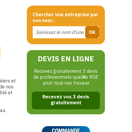
Chercher une entreprise par
son nom :
DEVIS EN LIGNE
Recevez gratuitement 3 devis
de professionnels qualifiés RGE
liers et
pour tous vos travaux
 de nos
ité et
Recevez vos 3 devis
gratuitement
eau