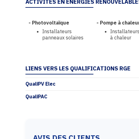
ACTIVITÉS EN ÉNERGIES RENOUVELABLE
-
Photovoltaïque
-
Pompe à chaleu
Installateurs
Installateu
panneaux solaires
à chaleur
LIENS VERS LES QUALIFICATIONS RGE
QualiPV Elec
QualiPAC
AVIS DES CLIENTS