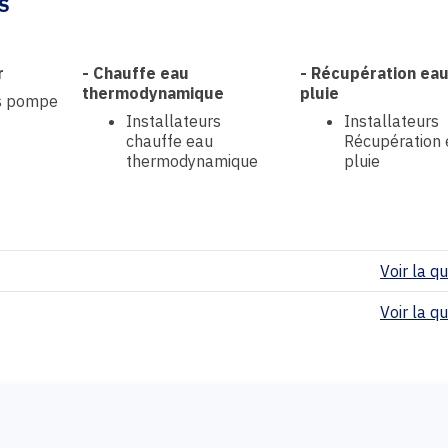
S
r
-
Chauffe eau
-
Récupération eau
thermodynamique
pluie
rs pompe
Installateurs
Installateurs
chauffe eau
Récupération 
thermodynamique
pluie
Voir la qua
Voir la qua