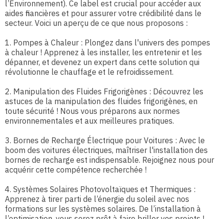
l’Environnement). Ce label est crucial pour accéder aux
aides financières et pour assurer votre crédibilité dans le
secteur. Voici un aperçu de ce que nous proposons :
1. Pompes à Chaleur : Plongez dans l'univers des pompes
à chaleur ! Apprenez à les installer, les entretenir et les
dépanner, et devenez un expert dans cette solution qui
révolutionne le chauffage et le refroidissement.
2. Manipulation des Fluides Frigorigènes : Découvrez les
astuces de la manipulation des fluides frigorigènes, en
toute sécurité ! Nous vous préparons aux normes
environnementales et aux meilleures pratiques.
3. Bornes de Recharge Électrique pour Voitures : Avec le
boom des voitures électriques, maîtriser l'installation des
bornes de recharge est indispensable. Rejoignez nous pour
acquérir cette compétence recherchée !
4. Systèmes Solaires Photovoltaïques et Thermiques :
Apprenez à tirer parti de l’énergie du soleil avec nos
formations sur les systèmes solaires. De l’installation à
l’optimisation, vous serez prêt à faire briller vos projets !