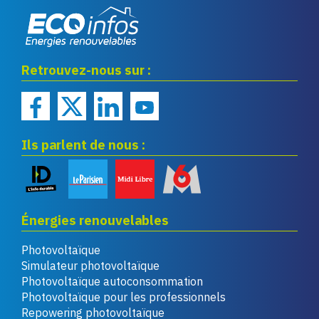
Eco infos énergies
Retrouvez-nous sur :
renouvelables
Ils parlent de nous :
Énergies renouvelables
Photovoltaïque
Simulateur photovoltaïque
Photovoltaïque autoconsommation
Photovoltaïque pour les professionnels
Repowering photovoltaïque