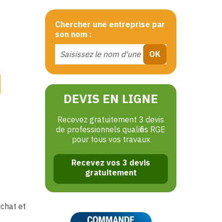
Chercher une entreprise par
son nom :
DEVIS EN LIGNE
Recevez gratuitement 3 devis
de professionnels qualifiés RGE
pour tous vos travaux
Recevez vos 3 devis
gratuitement
achat et