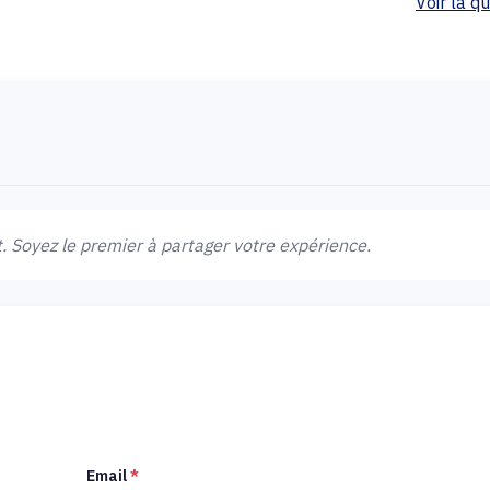
Voir la qua
 Soyez le premier à partager votre expérience.
Email
*