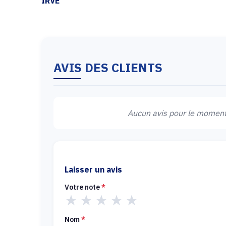
IRVE
AVIS DES CLIENTS
Aucun avis pour le moment.
Laisser un avis
Votre note
*
★
★
★
★
★
Nom
*