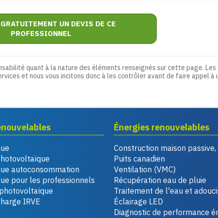
 GRATUITEMENT UN DEVIS DE CE
PROFESSIONNEL
nsabilité quant à la nature des éléments renseignés sur cette page. Les
ervices et nous vous incitons donc à les contrôler avant de faire appel à 
enouvelables
Énergies renouvelables
que
Construction maison passive
photovoltaïque
Puits canadien
que autoconsommation
Ventilation (VMC)
ue pour les professionnels
Récupération eau de pluie
photovoltaïque
Traitement de l'eau et adouc
charge IRVE
Éclairage LED
Diagnostic de performance é