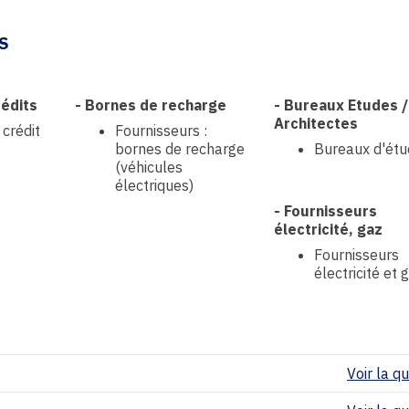
S
édits
-
Bornes de recharge
-
Bureaux Etudes /
Architectes
crédit
Fournisseurs :
bornes de recharge
Bureaux d'ét
(véhicules
électriques)
-
Fournisseurs
électricité, gaz
Fournisseurs
électricité et 
Voir la qua