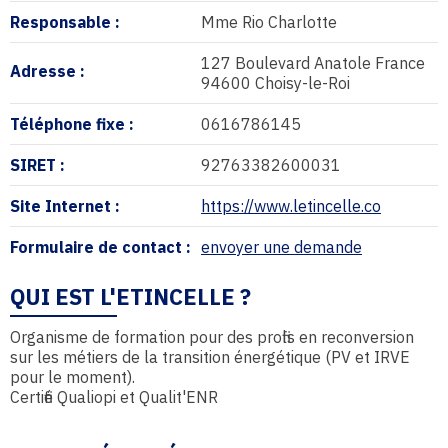
Responsable :
Mme Rio Charlotte
127 Boulevard Anatole France
Adresse :
94600 Choisy-le-Roi
Téléphone fixe :
0616786145
SIRET :
92763382600031
Site Internet :
https://www.letincelle.co
Formulaire de contact :
envoyer une demande
QUI EST L'ETINCELLE ?
Organisme de formation pour des profils en reconversion
sur les métiers de la transition énergétique (PV et IRVE
pour le moment).
Certifié Qualiopi et Qualit'ENR