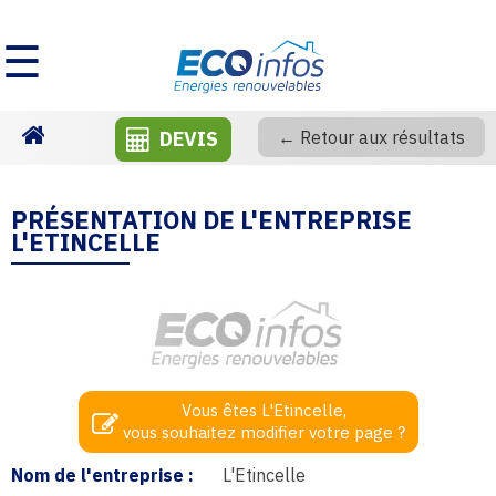
☰
DEVIS
← Retour aux résultats
Homepage
PRÉSENTATION DE L'ENTREPRISE
L'ETINCELLE
Vous êtes L'Etincelle,
vous souhaitez modifier votre page ?
Nom de l'entreprise :
L'Etincelle