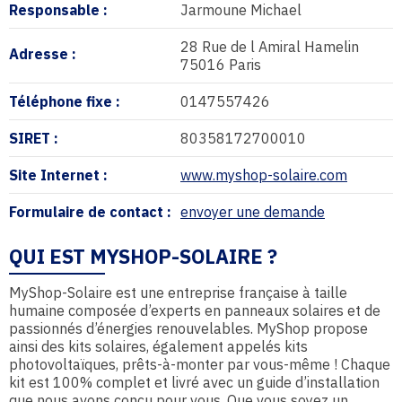
Responsable :
Jarmoune Michael
28 Rue de l Amiral Hamelin
Adresse :
75016 Paris
Téléphone fixe :
0147557426
SIRET :
80358172700010
Site Internet :
www.myshop-solaire.com
Formulaire de contact :
envoyer une demande
QUI EST MYSHOP-SOLAIRE ?
MyShop-Solaire est une entreprise française à taille
humaine composée d’experts en panneaux solaires et de
passionnés d’énergies renouvelables. MyShop propose
ainsi des kits solaires, également appelés kits
photovoltaïques, prêts-à-monter par vous-même ! Chaque
kit est 100% complet et livré avec un guide d’installation
que nous avons conçu pour vous. Que vous soyez un