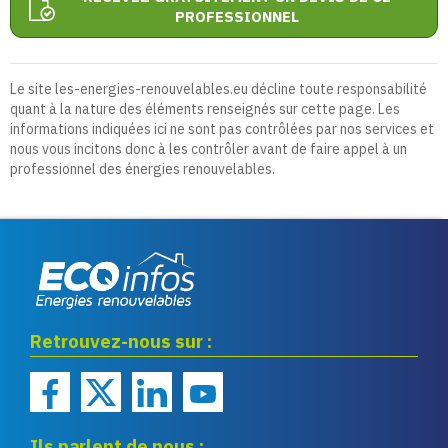
PROFESSIONNEL
Le site les-energies-renouvelables.eu décline toute responsabilité
quant à la nature des éléments renseignés sur cette page. Les
informations indiquées ici ne sont pas contrôlées par nos services et
nous vous incitons donc à les contrôler avant de faire appel à un
professionnel des énergies renouvelables.
Eco infos énergies
Retrouvez-nous sur :
renouvelables
Ils parlent de nous :