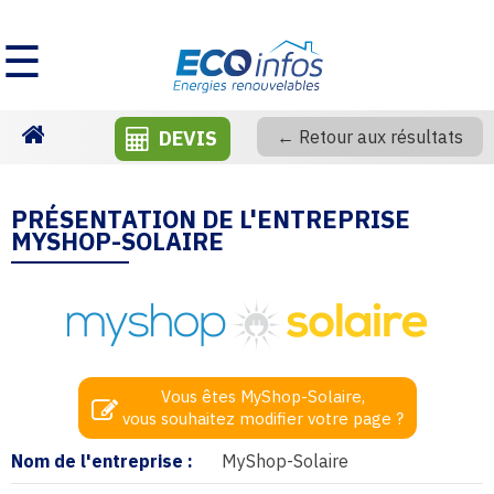
☰
DEVIS
← Retour aux résultats
Homepage
PRÉSENTATION DE L'ENTREPRISE
MYSHOP-SOLAIRE
Vous êtes MyShop-Solaire,
vous souhaitez modifier votre page ?
Nom de l'entreprise :
MyShop-Solaire