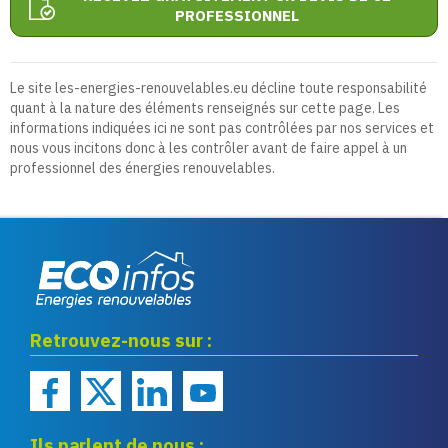
PROFESSIONNEL
Le site les-energies-renouvelables.eu décline toute responsabilité
quant à la nature des éléments renseignés sur cette page. Les
informations indiquées ici ne sont pas contrôlées par nos services et
nous vous incitons donc à les contrôler avant de faire appel à un
professionnel des énergies renouvelables.
Eco infos énergies
Retrouvez-nous sur :
renouvelables
Ils parlent de nous :