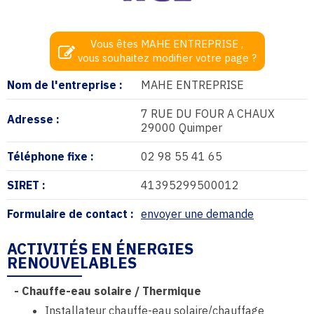
Vous êtes MAHE ENTREPRISE ,
vous souhaitez modifier votre page ?
Nom de l'entreprise :
MAHE ENTREPRISE
7 RUE DU FOUR A CHAUX
Adresse :
29000 Quimper
Téléphone fixe :
02 98 55 41 65
SIRET :
41395299500012
Formulaire de contact :
envoyer une demande
ACTIVITÉS EN ÉNERGIES
RENOUVELABLES
-
Chauffe-eau solaire / Thermique
Installateur chauffe-eau solaire/chauffage