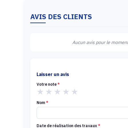
AVIS DES CLIENTS
Aucun avis pour le moment.
Laisser un avis
Votre note
*
★
★
★
★
★
Nom
*
Date de réalisation des travaux
*