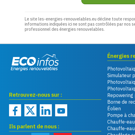
Le site les-energies-renouvelables.eu décline toute respo
informations indiquées ici ne sont pas contrôlées par nos s
professionnel des énergies renouvelables.
Énergies r
Photovoltaï
Eco infos énergies
Simulateur 
renouvelables
Photovoltaï
Photovoltaïq
Retrouvez-nous sur :
Repowering 
Borne de re
Éolien
Pompe à cha
Chauffe-eau 
Ils parlent de nous :
Chauffe-ea