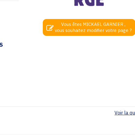
Vous êtes MICKAEL GARNIER ,
vous souhaitez modifier votre page ?
S
Voir la qua