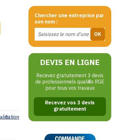
Chercher une entreprise par
son nom :
DEVIS EN LIGNE
Recevez gratuitement 3 devis
de professionnels qualifiés RGE
pour tous vos travaux
Recevez vos 3 devis
gratuitement
lification