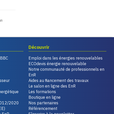
un
Découvrir
, BBC
Emploi dans les énergies renouvelables
ECOdevis énergie renouvelable
Notre communauté de professionnels en
EnR
isseur
Aides au financement des travaux
Le salon en ligne des EnR
nergétique
Les formations
Boutique en ligne
2012/2020
Nos partenaires
EE)
Référencement