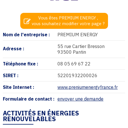
Vous êtes PREMIUM ENERGY ,
vous souhaitez modifier votre page ?
Nom de l'entreprise :
PREMIUM ENERGY
55 rue Cartier Bresson
Adresse :
93500 Pantin
Téléphone fixe :
08 05 69 67 22
SIRET :
52201932200026
Site Internet :
www.preniumenergyfrance.fr
Formulaire de contact :
envoyer une demande
ACTIVITÉS EN ÉNERGIES
RENOUVELABLES