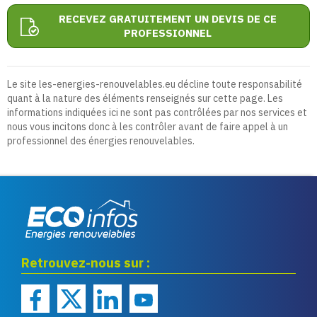
RECEVEZ GRATUITEMENT UN DEVIS DE CE
PROFESSIONNEL
Le site les-energies-renouvelables.eu décline toute responsabilité
quant à la nature des éléments renseignés sur cette page. Les
informations indiquées ici ne sont pas contrôlées par nos services et
nous vous incitons donc à les contrôler avant de faire appel à un
professionnel des énergies renouvelables.
Eco infos énergies
Retrouvez-nous sur :
renouvelables