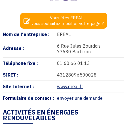
Vous êtes EREAL ,
vous souhaitez modifier votre page ?
Nom de l'entreprise :
EREAL
6 Rue Jules Bourdois
Adresse :
77630 Barbizon
Téléphone fixe :
01 60 66 01 13
SIRET :
43128096500028
Site Internet :
www.ereal.fr
Formulaire de contact :
envoyer une demande
ACTIVITÉS EN ÉNERGIES
RENOUVELABLES