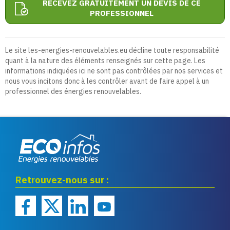
RECEVEZ GRATUITEMENT UN DEVIS DE CE
PROFESSIONNEL
Le site les-energies-renouvelables.eu décline toute responsabilité
quant à la nature des éléments renseignés sur cette page. Les
informations indiquées ici ne sont pas contrôlées par nos services et
nous vous incitons donc à les contrôler avant de faire appel à un
professionnel des énergies renouvelables.
Eco infos énergies
Retrouvez-nous sur :
renouvelables