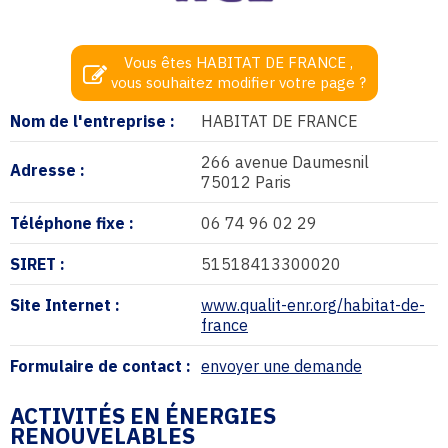
Vous êtes HABITAT DE FRANCE ,
vous souhaitez modifier votre page ?
Nom de l'entreprise :
HABITAT DE FRANCE
266 avenue Daumesnil
Adresse :
75012 Paris
Téléphone fixe :
06 74 96 02 29
SIRET :
51518413300020
Site Internet :
www.qualit-enr.org/habitat-de-
france
Formulaire de contact :
envoyer une demande
ACTIVITÉS EN ÉNERGIES
RENOUVELABLES