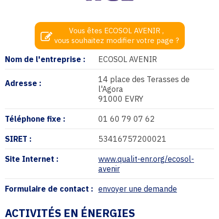
Vous êtes ECOSOL AVENIR ,
vous souhaitez modifier votre page ?
Nom de l'entreprise :
ECOSOL AVENIR
14 place des Terasses de
Adresse :
l'Agora
91000 EVRY
Téléphone fixe :
01 60 79 07 62
SIRET :
53416757200021
Site Internet :
www.qualit-enr.org/ecosol-
avenir
Formulaire de contact :
envoyer une demande
ACTIVITÉS EN ÉNERGIES