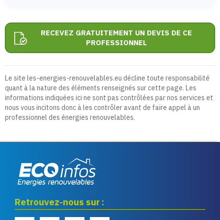
RECEVEZ GRATUITEMENT UN DEVIS DE CE
PROFESSIONNEL
Le site les-energies-renouvelables.eu décline toute responsabilité
quant à la nature des éléments renseignés sur cette page. Les
informations indiquées ici ne sont pas contrôlées par nos services et
nous vous incitons donc à les contrôler avant de faire appel à un
professionnel des énergies renouvelables.
Eco infos énergies
Retrouvez-nous sur :
renouvelables