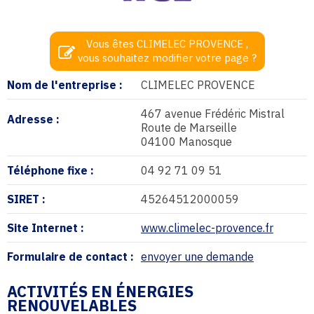
Vous êtes CLIMELEC PROVENCE ,
vous souhaitez modifier votre page ?
Nom de l'entreprise :
CLIMELEC PROVENCE
467 avenue Frédéric Mistral
Adresse :
Route de Marseille
04100 Manosque
Téléphone fixe :
04 92 71 09 51
SIRET :
45264512000059
Site Internet :
www.climelec-provence.fr
Formulaire de contact :
envoyer une demande
ACTIVITÉS EN ÉNERGIES
RENOUVELABLES