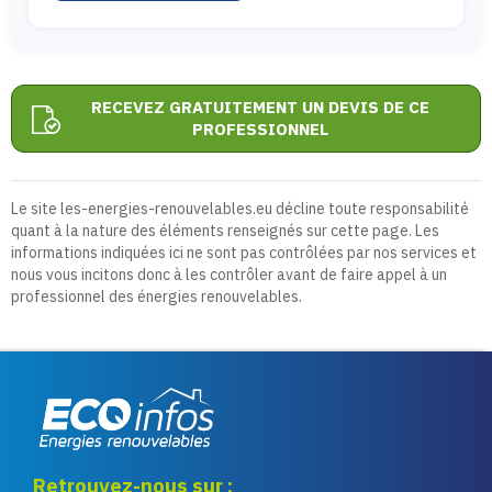
RECEVEZ GRATUITEMENT UN DEVIS DE CE
PROFESSIONNEL
Le site les-energies-renouvelables.eu décline toute responsabilité
quant à la nature des éléments renseignés sur cette page. Les
informations indiquées ici ne sont pas contrôlées par nos services et
nous vous incitons donc à les contrôler avant de faire appel à un
professionnel des énergies renouvelables.
Eco infos énergies
Retrouvez-nous sur :
renouvelables