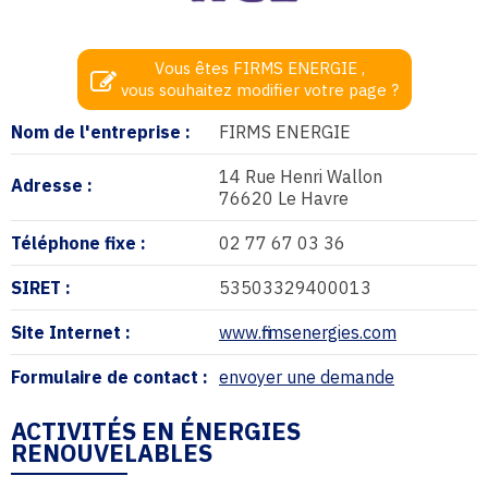
Vous êtes FIRMS ENERGIE ,
vous souhaitez modifier votre page ?
Nom de l'entreprise :
FIRMS ENERGIE
14 Rue Henri Wallon
Adresse :
76620 Le Havre
Téléphone fixe :
02 77 67 03 36
SIRET :
53503329400013
Site Internet :
www.firmsenergies.com
Formulaire de contact :
envoyer une demande
ACTIVITÉS EN ÉNERGIES
RENOUVELABLES