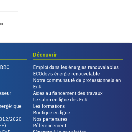
un
Découvrir
, BBC
Emploi dans les énergies renouvelables
ECOdevis énergie renouvelable
Notre communauté de professionnels en
EnR
isseur
Aides au financement des travaux
Le salon en ligne des EnR
nergétique
Les formations
Boutique en ligne
2012/2020
Nos partenaires
EE)
Référencement