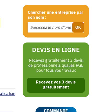
Chercher une entreprise par
son nom :
DEVIS EN LIGNE
Recevez gratuitement 3 devis
de professionnels qualifiés RGE
pour tous vos travaux
Recevez vos 3 devis
gratuitement
lification