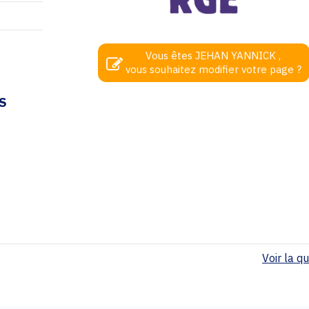
Vous êtes JEHAN YANNICK ,
vous souhaitez modifier votre page ?
S
Voir la qua