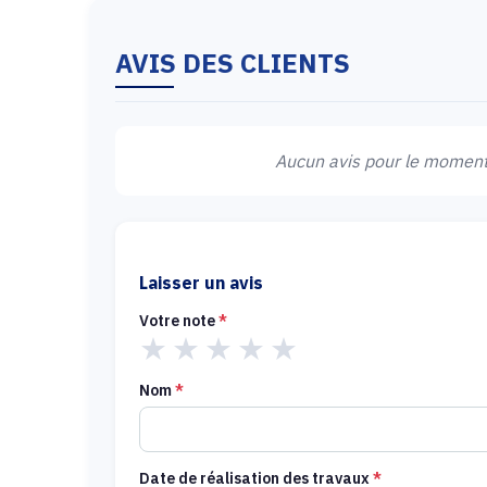
AVIS DES CLIENTS
Aucun avis pour le moment.
Laisser un avis
Votre note
*
★
★
★
★
★
Nom
*
Date de réalisation des travaux
*