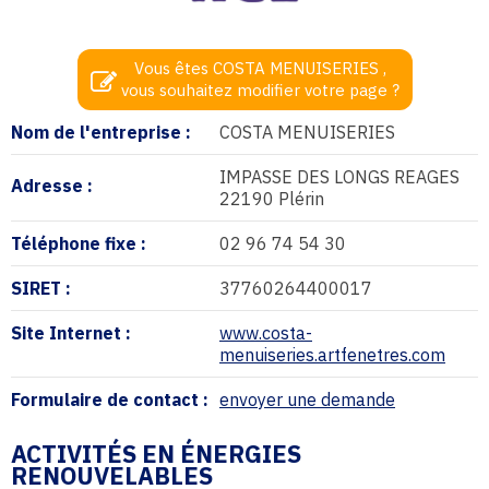
Vous êtes COSTA MENUISERIES ,
vous souhaitez modifier votre page ?
Nom de l'entreprise :
COSTA MENUISERIES
IMPASSE DES LONGS REAGES
Adresse :
22190 Plérin
Téléphone fixe :
02 96 74 54 30
SIRET :
37760264400017
Site Internet :
www.costa-
menuiseries.artfenetres.com
Formulaire de contact :
envoyer une demande
ACTIVITÉS EN ÉNERGIES
RENOUVELABLES