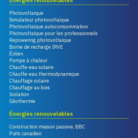
Énergies renouvelables
Photovoltaïque
Simulateur photovoltaïque
Photovoltaïque autoconsommation
Photovoltaïque pour les professionnels
Repowering photovoltaïque
Borne de recharge IRVE
Éolien
Pompe à chaleur
Chauffe-eau solaire
Chauffe-eau thermodynamique
Chauffage solaire
Chauffage au bois
Isolation
Géothermie
Énergies renouvelables
Construction maison passive, BBC
Puits canadien