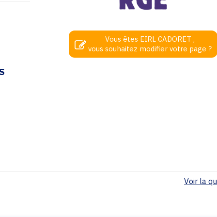
Vous êtes EIRL CADORET ,
vous souhaitez modifier votre page ?
S
Voir la qua