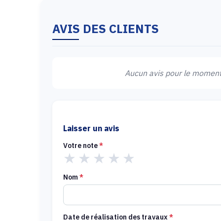
AVIS DES CLIENTS
Aucun avis pour le moment.
Laisser un avis
Votre note
*
★
★
★
★
★
Nom
*
Date de réalisation des travaux
*