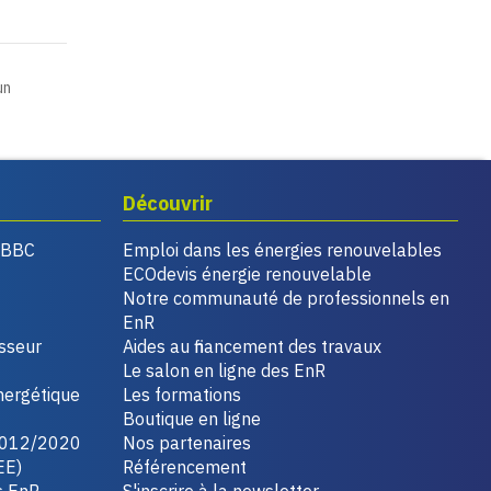
un
Découvrir
, BBC
Emploi dans les énergies renouvelables
ECOdevis énergie renouvelable
Notre communauté de professionnels en
EnR
isseur
Aides au financement des travaux
Le salon en ligne des EnR
nergétique
Les formations
Boutique en ligne
2012/2020
Nos partenaires
EE)
Référencement