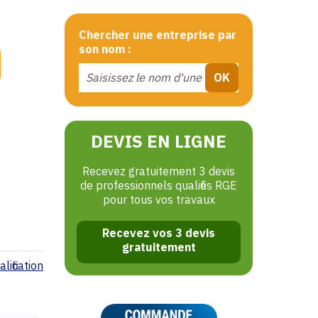
Chercher une entreprise par
son nom :
DEVIS EN LIGNE
Recevez gratuitement 3 devis
de professionnels qualifiés RGE
pour tous vos travaux
Recevez vos 3 devis
gratuitement
lification