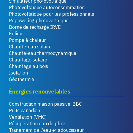
Simulateur photovoltaïque
Photovoltaïque autoconsommation
Photovoltaïque pour les professionnels
Repowering photovoltaïque
Borne de recharge IRVE
Éolien
Pompe à chaleur
Chauffe-eau solaire
Chauffe-eau thermodynamique
Chauffage solaire
Chauffage au bois
Isolation
Géothermie
Énergies renouvelables
Construction maison passive, BBC
Puits canadien
Ventilation (VMC)
Récupération eau de pluie
Traitement de l'eau et adoucisseur