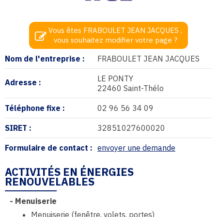
Vous êtes FRABOULET JEAN JACQUES ,
vous souhaitez modifier votre page ?
Nom de l'entreprise :
FRABOULET JEAN JACQUES
LE PONTY
Adresse :
22460 Saint-Thélo
Téléphone fixe :
02 96 56 34 09
SIRET :
32851027600020
Formulaire de contact :
envoyer une demande
ACTIVITÉS EN ÉNERGIES
RENOUVELABLES
-
Menuiserie
Menuiserie (fenêtre, volets, portes)