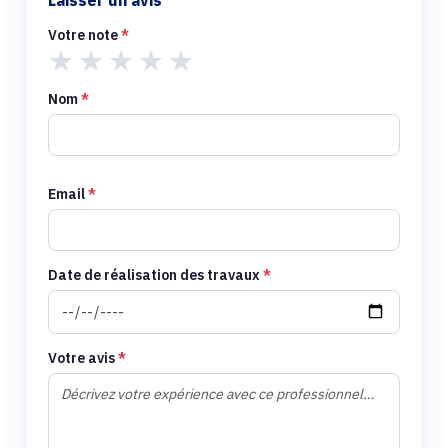
Laisser un avis
Votre note
*
★
★
★
★
★
Nom
*
Email
*
Date de réalisation des travaux
*
Votre avis
*