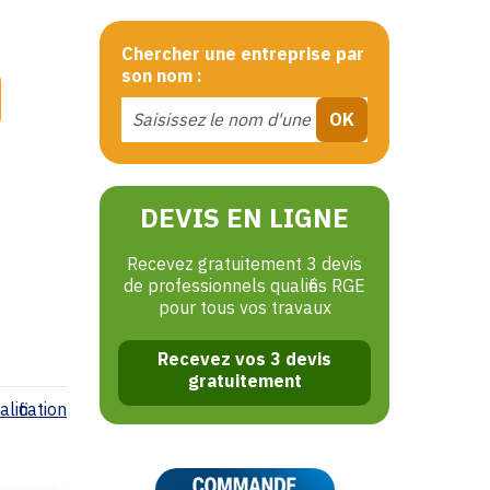
Chercher une entreprise par
son nom :
DEVIS EN LIGNE
Recevez gratuitement 3 devis
de professionnels qualifiés RGE
pour tous vos travaux
Recevez vos 3 devis
gratuitement
lification