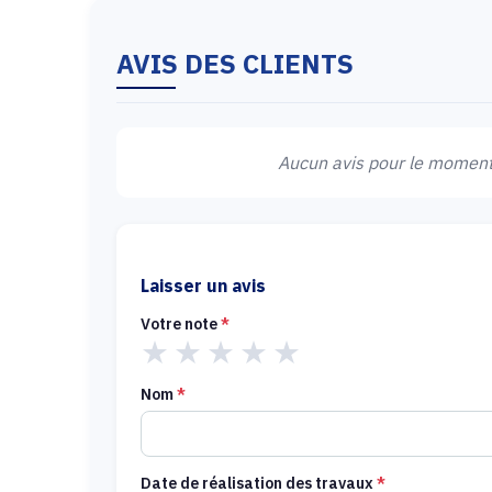
AVIS DES CLIENTS
Aucun avis pour le moment.
Laisser un avis
Votre note
*
★
★
★
★
★
Nom
*
Date de réalisation des travaux
*