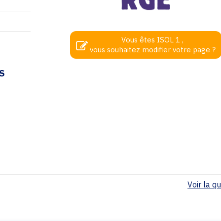
Vous êtes ISOL 1 ,
vous souhaitez modifier votre page ?
S
Voir la qua