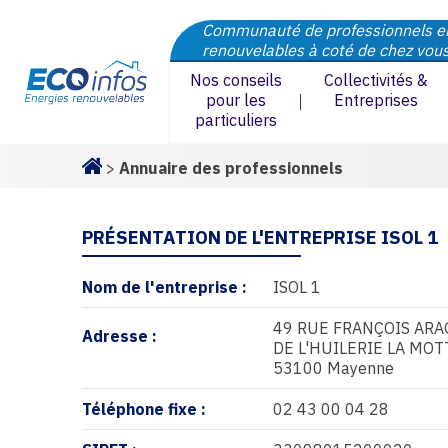
Communauté de professionnels e
renouvelables à coté de chez vou
Nos conseils
Collectivités &
pour les
Entreprises
particuliers
>
Annuaire des professionnels
Homepage
PRÉSENTATION DE L'ENTREPRISE ISOL 1
Nom de l'entreprise :
ISOL 1
49 RUE FRANÇOIS ARA
Adresse :
DE L'HUILERIE LA MOT
53100 Mayenne
Téléphone fixe :
02 43 00 04 28