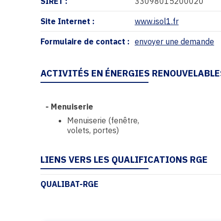
SIRET :
33098015200020
Site Internet :
www.isol1.fr
Formulaire de contact :
envoyer une demande
ACTIVITÉS EN ÉNERGIES RENOUVELABLE
-
Menuiserie
Menuiserie (fenêtre,
volets, portes)
LIENS VERS LES QUALIFICATIONS RGE
QUALIBAT-RGE