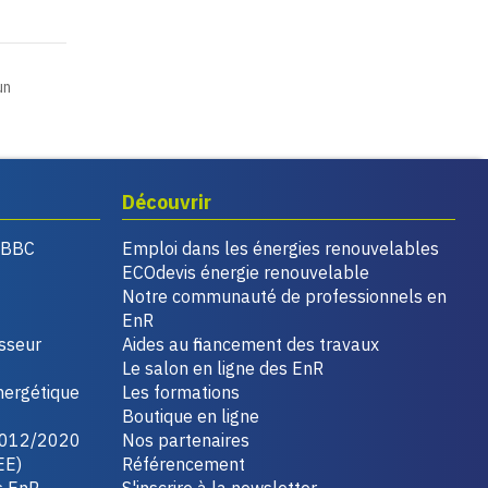
un
Découvrir
, BBC
Emploi dans les énergies renouvelables
ECOdevis énergie renouvelable
Notre communauté de professionnels en
EnR
isseur
Aides au financement des travaux
Le salon en ligne des EnR
nergétique
Les formations
Boutique en ligne
2012/2020
Nos partenaires
EE)
Référencement