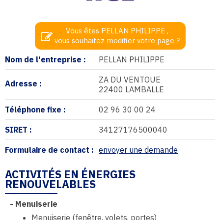
Vous êtes PELLAN PHILIPPE ,
vous souhaitez modifier votre page ?
Nom de l'entreprise :
PELLAN PHILIPPE
ZA DU VENTOUE
Adresse :
22400 LAMBALLE
Téléphone fixe :
02 96 30 00 24
SIRET :
34127176500040
Formulaire de contact :
envoyer une demande
ACTIVITÉS EN ÉNERGIES
RENOUVELABLES
-
Menuiserie
Menuiserie (fenêtre, volets, portes)