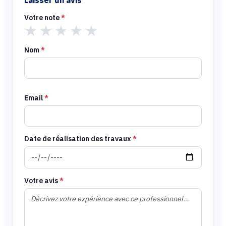
Laisser un avis
Votre note
*
★
★
★
★
★
Nom
*
Email
*
Date de réalisation des travaux
*
Votre avis
*