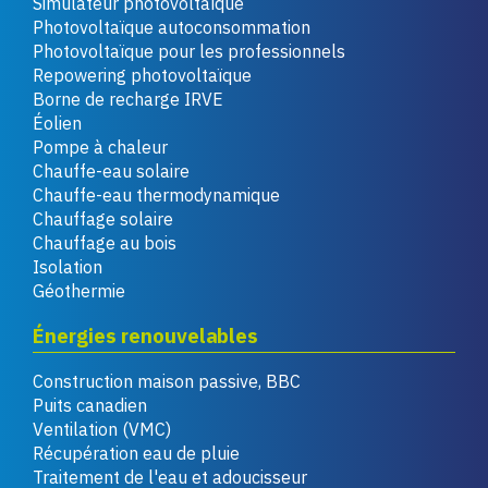
Simulateur photovoltaïque
Photovoltaïque autoconsommation
Photovoltaïque pour les professionnels
Repowering photovoltaïque
Borne de recharge IRVE
Éolien
Pompe à chaleur
Chauffe-eau solaire
Chauffe-eau thermodynamique
Chauffage solaire
Chauffage au bois
Isolation
Géothermie
Énergies renouvelables
Construction maison passive, BBC
Puits canadien
Ventilation (VMC)
Récupération eau de pluie
Traitement de l'eau et adoucisseur