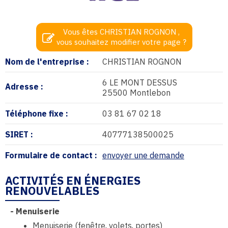
Vous êtes CHRISTIAN ROGNON ,
vous souhaitez modifier votre page ?
Nom de l'entreprise :
CHRISTIAN ROGNON
6 LE MONT DESSUS
Adresse :
25500 Montlebon
Téléphone fixe :
03 81 67 02 18
SIRET :
40777138500025
Formulaire de contact :
envoyer une demande
ACTIVITÉS EN ÉNERGIES
RENOUVELABLES
-
Menuiserie
Menuiserie (fenêtre, volets, portes)