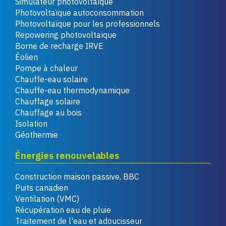
Simulateur photovoltaïque
Photovoltaïque autoconsommation
Photovoltaïque pour les professionnels
Repowering photovoltaïque
Borne de recharge IRVE
Éolien
Pompe à chaleur
Chauffe-eau solaire
Chauffe-eau thermodynamique
Chauffage solaire
Chauffage au bois
Isolation
Géothermie
Énergies renouvelables
Construction maison passive, BBC
Puits canadien
Ventilation (VMC)
Récupération eau de pluie
Traitement de l'eau et adoucisseur