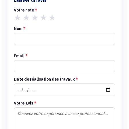
Laisser un avis
Votre note
*
★
★
★
★
★
Nom
*
Email
*
Date de réalisation des travaux
*
Votre avis
*