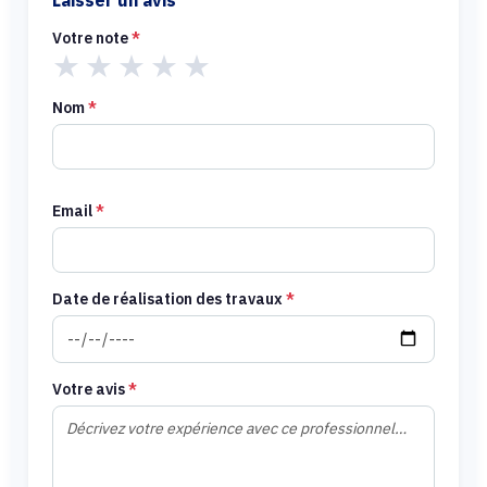
Laisser un avis
Votre note
*
★
★
★
★
★
Nom
*
Email
*
Date de réalisation des travaux
*
Votre avis
*