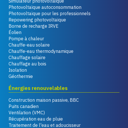
Simulateur photovoltaïque
Photovoltaïque autoconsommation
Photovoltaïque pour les professionnels
Repowering photovoltaïque
Borne de recharge IRVE
Éolien
Pompe à chaleur
Chauffe-eau solaire
Chauffe-eau thermodynamique
Chauffage solaire
Chauffage au bois
Isolation
Géothermie
Énergies renouvelables
Construction maison passive, BBC
Puits canadien
Ventilation (VMC)
Récupération eau de pluie
Traitement de l'eau et adoucisseur