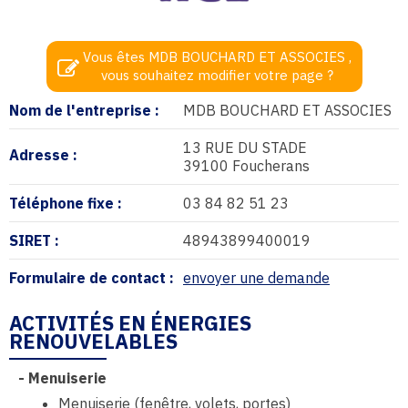
Vous êtes MDB BOUCHARD ET ASSOCIES ,
vous souhaitez modifier votre page ?
Nom de l'entreprise :
MDB BOUCHARD ET ASSOCIES
13 RUE DU STADE
Adresse :
39100 Foucherans
Téléphone fixe :
03 84 82 51 23
SIRET :
48943899400019
Formulaire de contact :
envoyer une demande
ACTIVITÉS EN ÉNERGIES
RENOUVELABLES
-
Menuiserie
Menuiserie (fenêtre, volets, portes)