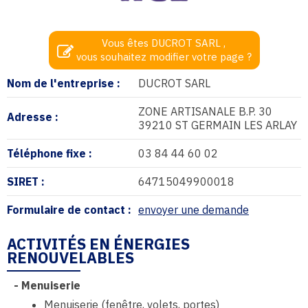
Vous êtes DUCROT SARL ,
vous souhaitez modifier votre page ?
Nom de l'entreprise :
DUCROT SARL
ZONE ARTISANALE B.P. 30
Adresse :
39210 ST GERMAIN LES ARLAY
Téléphone fixe :
03 84 44 60 02
SIRET :
64715049900018
Formulaire de contact :
envoyer une demande
ACTIVITÉS EN ÉNERGIES
RENOUVELABLES
-
Menuiserie
Menuiserie (fenêtre, volets, portes)