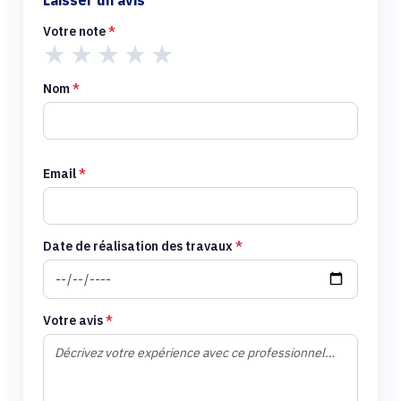
Laisser un avis
Votre note
*
★
★
★
★
★
Nom
*
Email
*
Date de réalisation des travaux
*
Votre avis
*