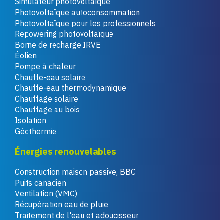
Simulateur photovoltaïque
Photovoltaïque autoconsommation
Photovoltaïque pour les professionnels
Repowering photovoltaïque
Borne de recharge IRVE
Éolien
Pompe à chaleur
Chauffe-eau solaire
Chauffe-eau thermodynamique
Chauffage solaire
Chauffage au bois
Isolation
Géothermie
Énergies renouvelables
Construction maison passive, BBC
Puits canadien
Ventilation (VMC)
Récupération eau de pluie
Traitement de l'eau et adoucisseur