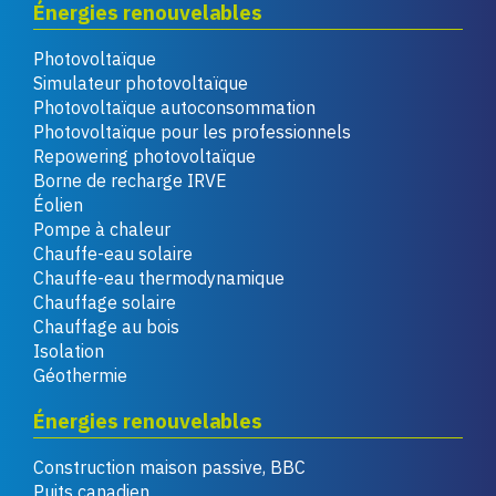
Énergies renouvelables
Photovoltaïque
Simulateur photovoltaïque
Photovoltaïque autoconsommation
Photovoltaïque pour les professionnels
Repowering photovoltaïque
Borne de recharge IRVE
Éolien
Pompe à chaleur
Chauffe-eau solaire
Chauffe-eau thermodynamique
Chauffage solaire
Chauffage au bois
Isolation
Géothermie
Énergies renouvelables
Construction maison passive, BBC
Puits canadien