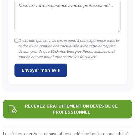
Je certifie que cet avis correspond à une expérience dans le
cadre d'une relation contractualisée avec cette entreprise.
Je comprends que ECOinfos Energies Renouvelables met
tout en oeuvre pour lutter contre les faux avis
*
Envoyer mon avis
RECEVEZ GRATUITEMENT UN DEVIS DE CE
PROFESSIONNEL
Le site les-energies-renouvelables.eu décline toute responsabilité