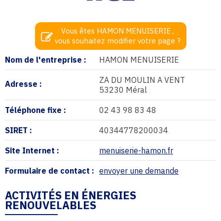
Vous êtes HAMON MENUISERIE ,
vous souhaitez modifier votre page ?
Nom de l'entreprise :
HAMON MENUISERIE
ZA DU MOULIN A VENT
Adresse :
53230 Méral
Téléphone fixe :
02 43 98 83 48
SIRET :
40344778200034
Site Internet :
menuiserie-hamon.fr
Formulaire de contact :
envoyer une demande
ACTIVITÉS EN ÉNERGIES
RENOUVELABLES