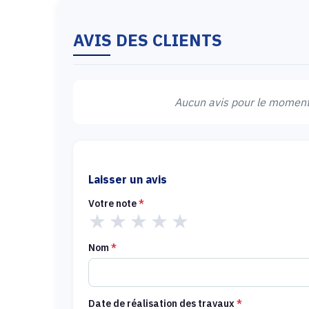
AVIS DES CLIENTS
Aucun avis pour le moment.
Laisser un avis
Votre note
*
★
★
★
★
★
Nom
*
Date de réalisation des travaux
*