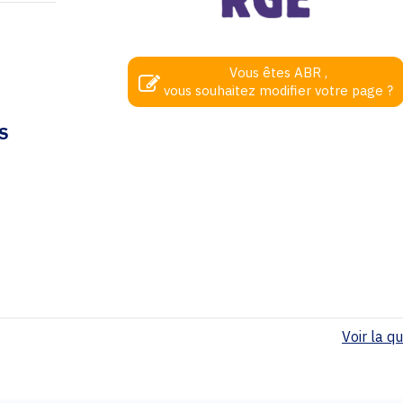
Vous êtes ABR ,
vous souhaitez modifier votre page ?
S
Voir la qua