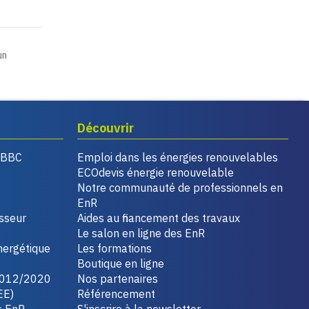
un
Découvrir
, BBC
Emploi dans les énergies renouvelables
ECOdevis énergie renouvelable
Notre communauté de professionnels en
EnR
isseur
Aides au financement des travaux
Le salon en ligne des EnR
nergétique
Les formations
Boutique en ligne
2012/2020
Nos partenaires
EE)
Référencement