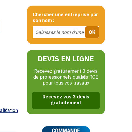
Chercher une entreprise par
son nom :
DEVIS EN LIGNE
Recevez gratuitement 3 devis
de professionnels qualifiés RGE
pour tous vos travaux
Recevez vos 3 devis
gratuitement
lification