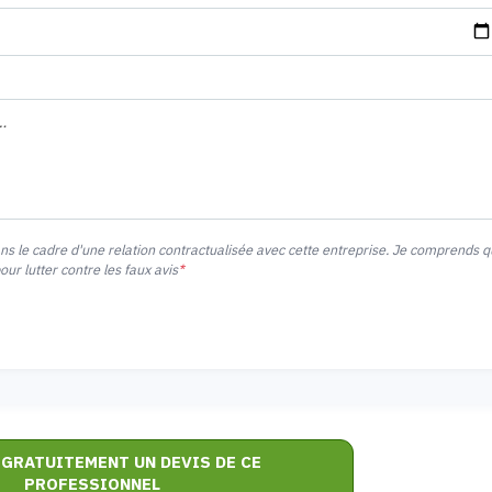
ans le cadre d'une relation contractualisée avec cette entreprise. Je comprends 
r lutter contre les faux avis
*
 GRATUITEMENT UN DEVIS DE CE
PROFESSIONNEL