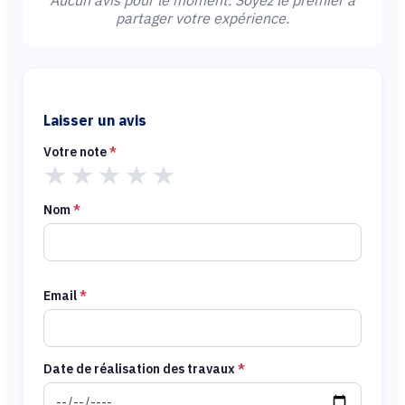
Aucun avis pour le moment. Soyez le premier à
partager votre expérience.
Laisser un avis
Votre note
*
★
★
★
★
★
Nom
*
Email
*
Date de réalisation des travaux
*