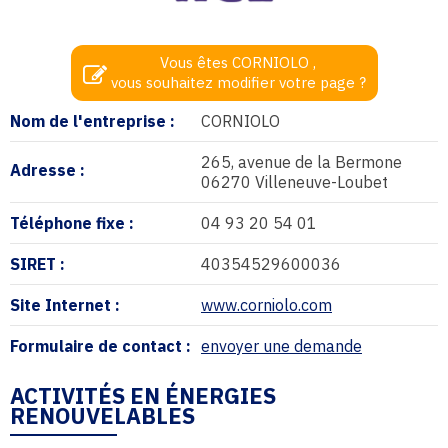
Vous êtes CORNIOLO ,
vous souhaitez modifier votre page ?
Nom de l'entreprise :
CORNIOLO
265, avenue de la Bermone
Adresse :
06270 Villeneuve-Loubet
Téléphone fixe :
04 93 20 54 01
SIRET :
40354529600036
Site Internet :
www.corniolo.com
Formulaire de contact :
envoyer une demande
ACTIVITÉS EN ÉNERGIES
RENOUVELABLES