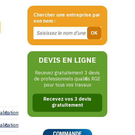
Chercher une entreprise par
son nom :
DEVIS EN LIGNE
Recevez gratuitement 3 devis
de professionnels qualifiés RGE
pour tous vos travaux
Recevez vos 3 devis
gratuitement
lification
lification