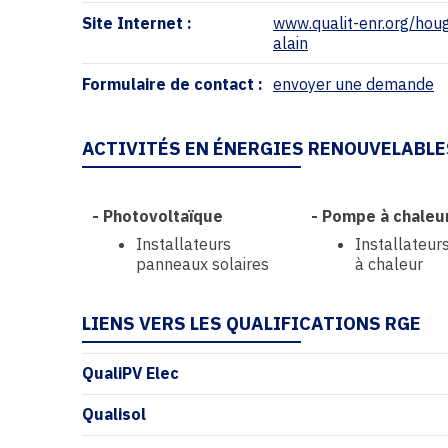
Site Internet :
www.qualit-enr.org/hou
alain
Formulaire de contact :
envoyer une demande
ACTIVITÉS EN ÉNERGIES RENOUVELABLE
-
Photovoltaïque
-
Pompe à chaleu
Installateurs
Installateu
panneaux solaires
à chaleur
LIENS VERS LES QUALIFICATIONS RGE
QualiPV Elec
Qualisol