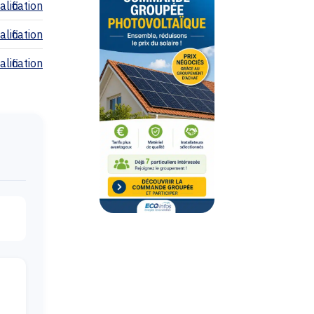
lification
lification
lification