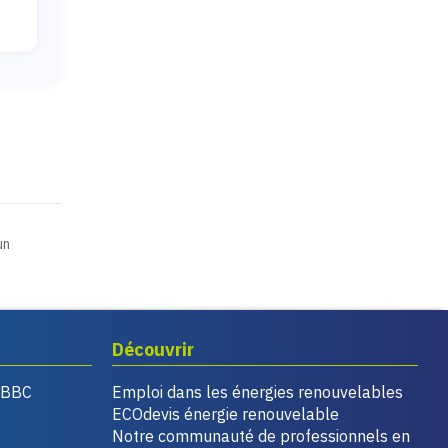
un
Découvrir
, BBC
Emploi dans les énergies renouvelables
ECOdevis énergie renouvelable
Notre communauté de professionnels en