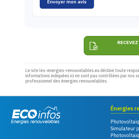
Envoyer mon avis
RECEVEZ
Le site les-energies-renouvelables.eu décline toute respo
informations indiquées ici ne sont pas contrôlées par nos s
professionnel des énergies renouvelables.
Énergies r
Photovoltaï
Eco infos énergies
Simulateur 
renouvelables
Photovoltaï