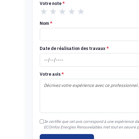
Votre note
*
★
★
★
★
★
Nom
*
Date de réalisation des travaux
*
Votre avis
*
Je certifie que cet avis correspond à une expérience d
ECOinfos Energies Renouvelables met tout en oeuvre pou