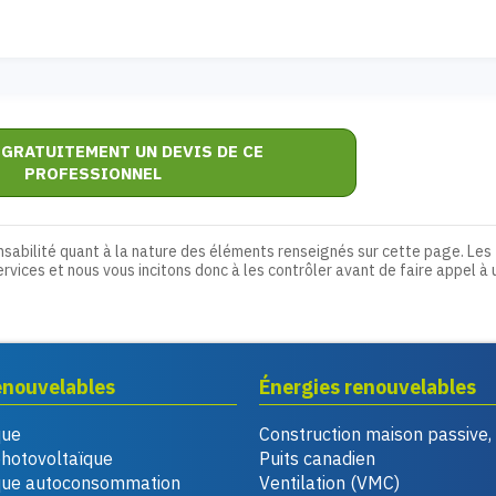
 GRATUITEMENT UN DEVIS DE CE
PROFESSIONNEL
nsabilité quant à la nature des éléments renseignés sur cette page. Les
ervices et nous vous incitons donc à les contrôler avant de faire appel à 
enouvelables
Énergies renouvelables
que
Construction maison passive
photovoltaïque
Puits canadien
que autoconsommation
Ventilation (VMC)