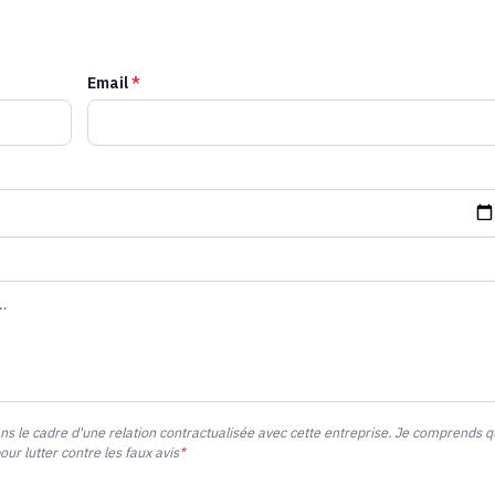
Email
*
ans le cadre d'une relation contractualisée avec cette entreprise. Je comprends 
r lutter contre les faux avis
*