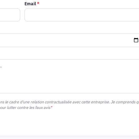
Email
*
ans le cadre d'une relation contractualisée avec cette entreprise. Je comprends 
r lutter contre les faux avis
*