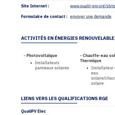
Site Internet :
www.qualit-enr.org/sbt
Formulaire de contact :
envoyer une demande
ACTIVITÉS EN ÉNERGIES RENOUVELABLE
-
Photovoltaïque
-
Chauffe-eau sol
Thermique
Installateurs
panneaux solaires
Installateur
eau
solaire/chau
solaire
LIENS VERS LES QUALIFICATIONS RGE
QualiPV Elec