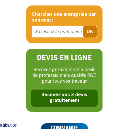
Chercher une entreprise par
son nom :
DEVIS EN LIGNE
Recevez gratuitement 3 devis
de professionnels qualifiés RGE
pour tous vos travaux
Recevez vos 3 devis
gratuitement
lification