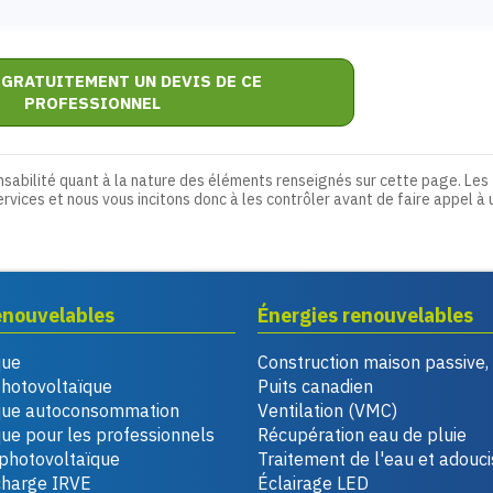
 GRATUITEMENT UN DEVIS DE CE
PROFESSIONNEL
nsabilité quant à la nature des éléments renseignés sur cette page. Les
ervices et nous vous incitons donc à les contrôler avant de faire appel à 
enouvelables
Énergies renouvelables
que
Construction maison passive
photovoltaïque
Puits canadien
que autoconsommation
Ventilation (VMC)
ue pour les professionnels
Récupération eau de pluie
photovoltaïque
Traitement de l'eau et adouc
charge IRVE
Éclairage LED