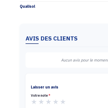
Qualisol
AVIS DES CLIENTS
Aucun avis pour le moment.
Laisser un avis
Votre note
*
★
★
★
★
★