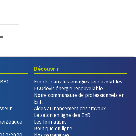
un
Découvrir
, BBC
Emploi dans les énergies renouvelables
ECOdevis énergie renouvelable
Notre communauté de professionnels en
EnR
isseur
Aides au financement des travaux
Le salon en ligne des EnR
nergétique
Les formations
Boutique en ligne
2012/2020
Nos partenaires