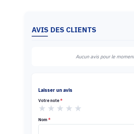
AVIS DES CLIENTS
Aucun avis pour le moment.
Laisser un avis
Votre note
*
★
★
★
★
★
Nom
*