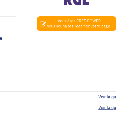
Vous êtes FREE POWER ,
vous souhaitez modifier votre page ?
S
Voir la qua
Voir la qua