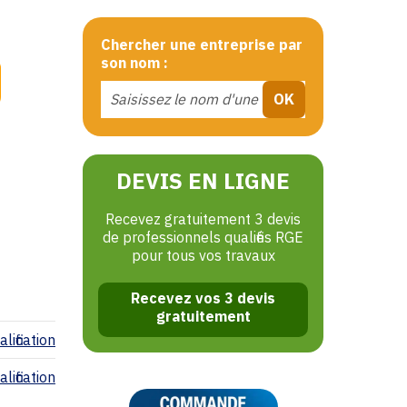
Chercher une entreprise par
son nom :
DEVIS EN LIGNE
Recevez gratuitement 3 devis
de professionnels qualifiés RGE
pour tous vos travaux
Recevez vos 3 devis
gratuitement
lification
lification