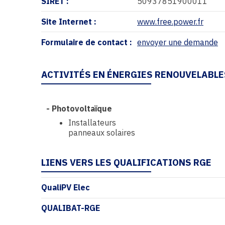
SIRET :
50937851900011
Site Internet :
www.free.power.fr
Formulaire de contact :
envoyer une demande
ACTIVITÉS EN ÉNERGIES RENOUVELABLE
-
Photovoltaïque
Installateurs
panneaux solaires
LIENS VERS LES QUALIFICATIONS RGE
QualiPV Elec
QUALIBAT-RGE