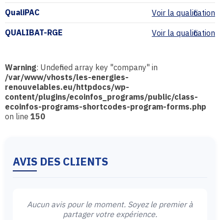
QualiPAC
Voir la qualification
QUALIBAT-RGE
Voir la qualification
Warning
: Undefined array key "company" in
/var/www/vhosts/les-energies-
renouvelables.eu/httpdocs/wp-
content/plugins/ecoinfos_programs/public/class-
ecoinfos-programs-shortcodes-program-forms.php
on line
150
AVIS DES CLIENTS
Aucun avis pour le moment. Soyez le premier à
partager votre expérience.