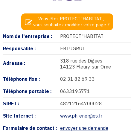
Vous êtes PROTECT"HABITAT ,
vous souhaitez modifier votre page ?
Nom de l'entreprise :
PROTECT"HABITAT
Responsable :
ERTUGRUL
318 rue des Digues
Adresse :
14123 Fleury-sur-Orne
Téléphone fixe :
02 31 82 69 33
Téléphone portable :
0633195771
SIRET :
48212164700028
Site Internet :
www.ph-energies.fr
Formulaire de contact :
envoyer une demande