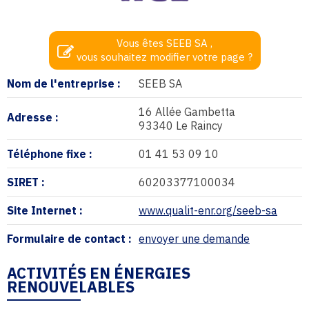
Vous êtes SEEB SA ,
vous souhaitez modifier votre page ?
Nom de l'entreprise :
SEEB SA
16 Allée Gambetta
Adresse :
93340 Le Raincy
Téléphone fixe :
01 41 53 09 10
SIRET :
60203377100034
Site Internet :
www.qualit-enr.org/seeb-sa
Formulaire de contact :
envoyer une demande
ACTIVITÉS EN ÉNERGIES
RENOUVELABLES