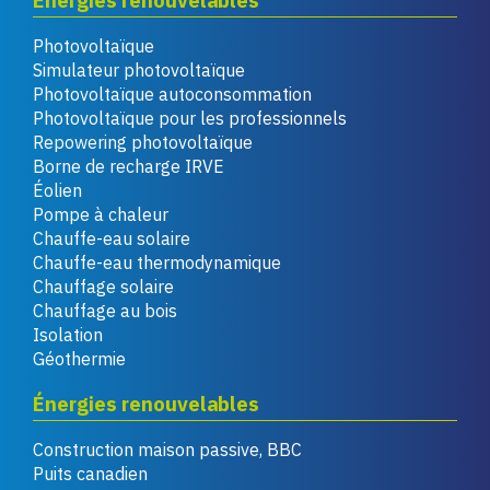
Énergies renouvelables
Photovoltaïque
Simulateur photovoltaïque
Photovoltaïque autoconsommation
Photovoltaïque pour les professionnels
Repowering photovoltaïque
Borne de recharge IRVE
Éolien
Pompe à chaleur
Chauffe-eau solaire
Chauffe-eau thermodynamique
Chauffage solaire
Chauffage au bois
Isolation
Géothermie
Énergies renouvelables
Construction maison passive, BBC
Puits canadien