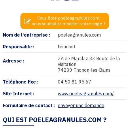
Vous êtes poeleagranules.com,
vous souhaitez modifier votre page ?
Nom de l'entreprise :
poeleagranules.com
Responsable :
bouchet
ZA de Marclaz 33 Route de la
Adresse :
visitation
74200 Thonon-les-Bains
Téléphone fixe :
04 50 81 95 67
Site Internet :
www.poeleagranules.com/
Formulaire de contact :
envoyer une demande
QUI EST POELEAGRANULES.COM ?