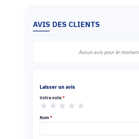
AVIS DES CLIENTS
Aucun avis pour le moment.
Laisser un avis
Votre note
*
★
★
★
★
★
Nom
*