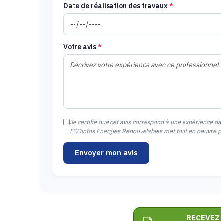
Date de réalisation des travaux
*
Votre avis
*
Je certifie que cet avis correspond à une expérience d
ECOinfos Energies Renouvelables met tout en oeuvre pou
Envoyer mon avis
RECEVEZ