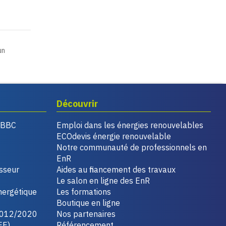
un
Découvrir
, BBC
Emploi dans les énergies renouvelables
ECOdevis énergie renouvelable
Notre communauté de professionnels en
EnR
isseur
Aides au financement des travaux
Le salon en ligne des EnR
nergétique
Les formations
Boutique en ligne
2012/2020
Nos partenaires
EE)
Référencement