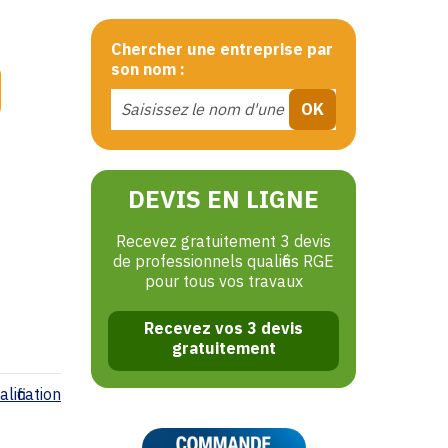
Chercher une entreprise par
son nom :
DEVIS EN LIGNE
Recevez gratuitement 3 devis
de professionnels qualifiés RGE
pour tous vos travaux
Recevez vos 3 devis
gratuitement
lification