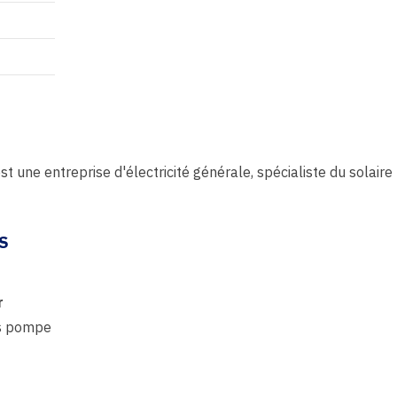
une entreprise d'électricité générale, spécialiste du solaire
S
r
rs pompe