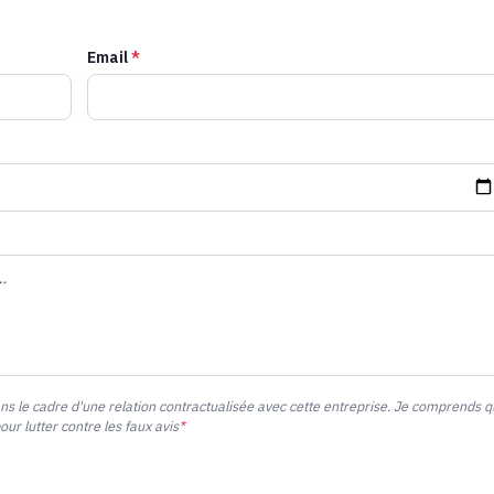
Email
*
ans le cadre d'une relation contractualisée avec cette entreprise. Je comprends 
r lutter contre les faux avis
*