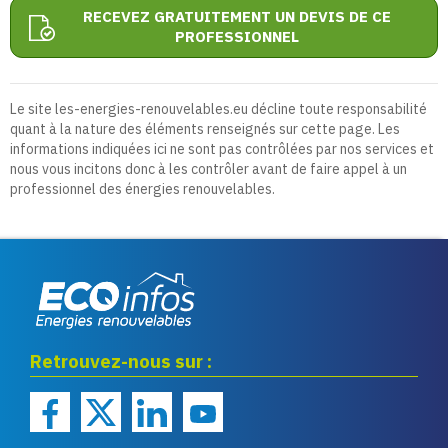
RECEVEZ GRATUITEMENT UN DEVIS DE CE
PROFESSIONNEL
Le site les-energies-renouvelables.eu décline toute responsabilité
quant à la nature des éléments renseignés sur cette page. Les
informations indiquées ici ne sont pas contrôlées par nos services et
nous vous incitons donc à les contrôler avant de faire appel à un
professionnel des énergies renouvelables.
Eco infos énergies
Retrouvez-nous sur :
renouvelables