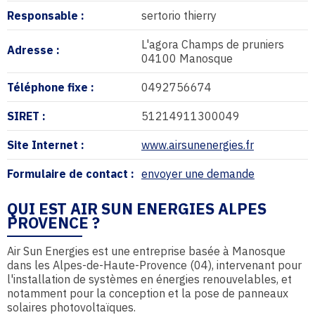
Responsable :
sertorio thierry
L'agora Champs de pruniers
Adresse :
04100 Manosque
Téléphone fixe :
0492756674
SIRET :
51214911300049
Site Internet :
www.airsunenergies.fr
Formulaire de contact :
envoyer une demande
QUI EST AIR SUN ENERGIES ALPES
PROVENCE ?
Air Sun Energies est une entreprise basée à Manosque
dans les Alpes-de-Haute-Provence (04), intervenant pour
l'installation de systèmes en énergies renouvelables, et
notamment pour la conception et la pose de panneaux
solaires photovoltaïques.