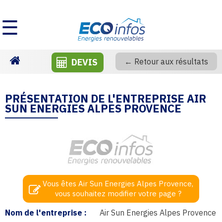
☰
DEVIS
← Retour aux résultats
Homepage
PRÉSENTATION DE L'ENTREPRISE AIR
SUN ENERGIES ALPES PROVENCE
Vous êtes Air Sun Energies Alpes Provence,
vous souhaitez modifier votre page ?
Nom de l'entreprise :
Air Sun Energies Alpes Provence