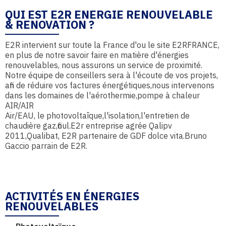
QUI EST E2R ENERGIE RENOUVELABLE
& RENOVATION ?
E2R intervient sur toute la France d'ou le site E2RFRANCE,
en plus de notre savoir faire en matière d'énergies
renouvelables, nous assurons un service de proximité.
Notre équipe de conseillers sera à l'écoute de vos projets,
afin de réduire vos factures énergétiques,nous intervenons
dans les domaines de l'aérothermie,pompe à chaleur
AIR/AIR
Air/EAU, le photovoltaîque,l'isolation,l'entretien de
chaudière gaz,fioul.E2r entreprise agrée Qalipv
2011,Qualibat, E2R partenaire de GDF dolce vita.Bruno
Gaccio parrain de E2R.
ACTIVITÉS EN ÉNERGIES
RENOUVELABLES