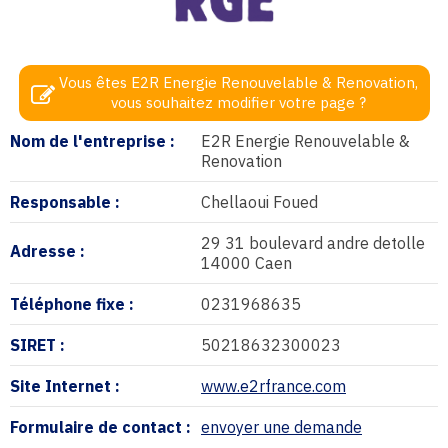
Vous êtes E2R Energie Renouvelable & Renovation,
vous souhaitez modifier votre page ?
Nom de l'entreprise :
E2R Energie Renouvelable &
Renovation
Responsable :
Chellaoui Foued
29 31 boulevard andre detolle
Adresse :
14000 Caen
Téléphone fixe :
0231968635
SIRET :
50218632300023
Site Internet :
www.e2rfrance.com
Formulaire de contact :
envoyer une demande