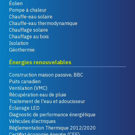
Éolien
Pompe à chaleur
Chauffe-eau solaire
Chauffe-eau thermodynamique
Chauffage solaire
Chauffage au bois
Isolation
Géothermie
Énergies renouvelables
Construction maison passive, BBC
Puits canadien
Ventilation (VMC)
Récupération eau de pluie
Traitement de l'eau et adoucisseur
Éclairage LED
Diagnostic de performance énergétique
Véhicules électriques
Réglementation Thermique 2012/2020
Certificat économie énergie (CEE)