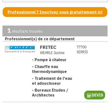
Professionnel ? Inscrivez vous gratuitement ici
1
résultats trouvés
Professionnel(s) de ce département
FRITEC
77700
SERRIS
WEHRLE Justine
-
Pompe à chaleur
-
Chauffe eau
thermodynamique
-
Traitement de l'eau
et adoucisseur
-
Bureaux Etudes /
Architectes
DEVIS