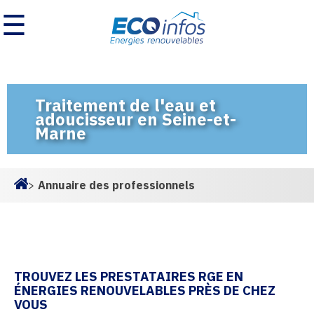
☰
Traitement de l'eau et
adoucisseur en Seine-et-
Marne
>
Annuaire des professionnels
Homepage
TROUVEZ LES PRESTATAIRES RGE EN
ÉNERGIES RENOUVELABLES PRÈS DE CHEZ
VOUS