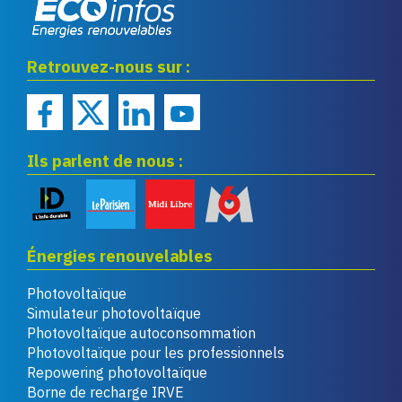
Eco infos énergies
Retrouvez-nous sur :
renouvelables
Ils parlent de nous :
Énergies renouvelables
Photovoltaïque
Simulateur photovoltaïque
Photovoltaïque autoconsommation
Photovoltaïque pour les professionnels
Repowering photovoltaïque
Borne de recharge IRVE