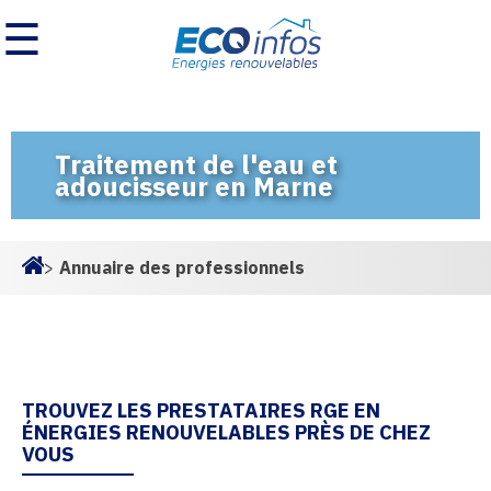
☰
Traitement de l'eau et
adoucisseur en Marne
>
Annuaire des professionnels
Homepage
TROUVEZ LES PRESTATAIRES RGE EN
ÉNERGIES RENOUVELABLES PRÈS DE CHEZ
VOUS