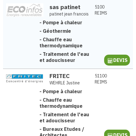
sas patinet
5100
REIMS
patinet jean francois
-
Pompe à chaleur
-
Géothermie
-
Chauffe eau
thermodynamique
-
Traitement de l'eau
et adoucisseur
DEVIS
FRITEC
51100
REIMS
WEHRLE Justine
-
Pompe à chaleur
-
Chauffe eau
thermodynamique
-
Traitement de l'eau
et adoucisseur
-
Bureaux Etudes /
Architectes
DEVIS