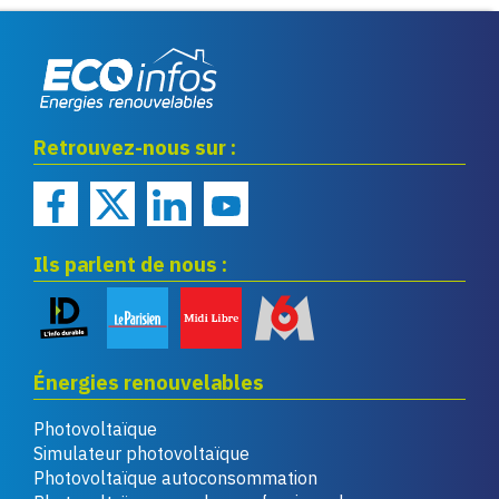
Eco infos énergies
Retrouvez-nous sur :
renouvelables
Ils parlent de nous :
Énergies renouvelables
Photovoltaïque
Simulateur photovoltaïque
Photovoltaïque autoconsommation