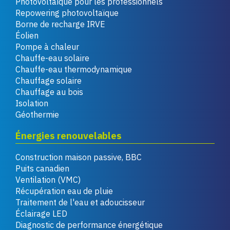
Photovoltaïque pour les professionnels
Repowering photovoltaïque
Borne de recharge IRVE
Éolien
Pompe à chaleur
Chauffe-eau solaire
Chauffe-eau thermodynamique
Chauffage solaire
Chauffage au bois
Isolation
Géothermie
Énergies renouvelables
Construction maison passive, BBC
Puits canadien
Ventilation (VMC)
Récupération eau de pluie
Traitement de l'eau et adoucisseur
Éclairage LED
Diagnostic de performance énergétique