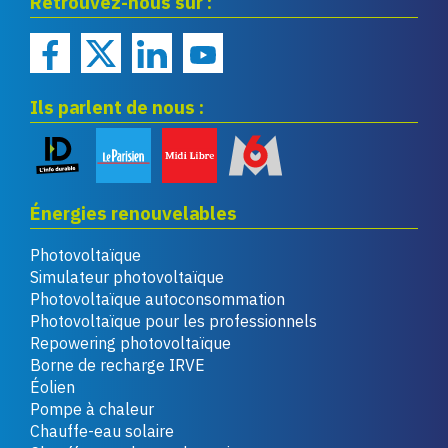
Retrouvez-nous sur :
renouvelables
Ils parlent de nous :
Énergies renouvelables
Photovoltaïque
Simulateur photovoltaïque
Photovoltaïque autoconsommation
Photovoltaïque pour les professionnels
Repowering photovoltaïque
Borne de recharge IRVE
Éolien
Pompe à chaleur
Chauffe-eau solaire