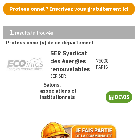
Professionnel ? Inscrivez vous gratuitement ici
1
résultats trouvés
Professionnel(s) de ce département
SER Syndicat
des énergies
75008
PARIS
renouvelables
SER SER
-
Salons,
associations et
institutionnels
DEVIS