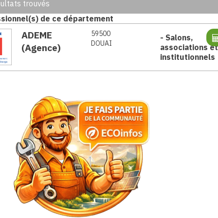
ultats trouvés
sionnel(s) de ce département
ADEME
59500
-
Salons,
DOUAI
(Agence)
associations et
institutionnels