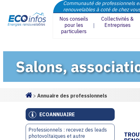
Communauté de professionnels e
renouvelables à coté de chez vou
Nos conseils
Collectivités &
pour les
Entreprises
particuliers
Salons, associati
>
Annuaire des professionnels
Homepage
ECOANNUAIRE
Professionnels : recevez des leads
TROU
photovoltaïques et autre