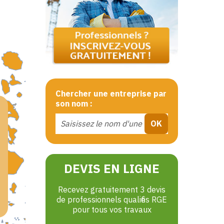
Chercher une entreprise par
son nom :
DEVIS EN LIGNE
Recevez gratuitement 3 devis
de professionnels qualifiés RGE
pour tous vos travaux