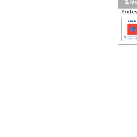
1
rés
Profes