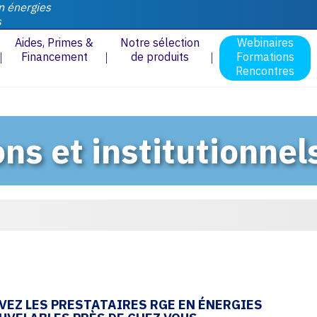
n énergies
s
Aides, Primes &
Notre sélection
Webinaires
Financement
de produits
Formations
Rencontres
ons et institutionnel
VEZ LES PRESTATAIRES RGE EN ÉNERGIES