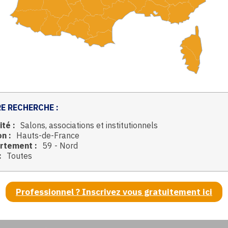
E RECHERCHE :
ité :
Salons, associations et institutionnels
n :
Hauts-de-France
rtement :
59 - Nord
:
Toutes
Professionnel ? Inscrivez vous gratuitement ici