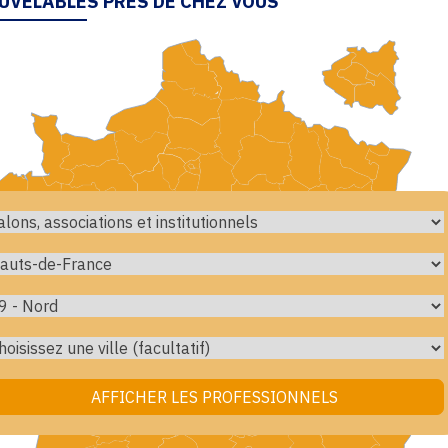
UVELABLES PRÈS DE CHEZ VOUS