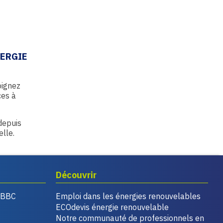
NERGIE
oignez
ces à
 depuis
elle.
Découvrir
, BBC
Emploi dans les énergies renouvelables
ECOdevis énergie renouvelable
Notre communauté de professionnels en