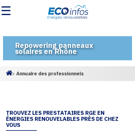
☰
Repowering panneaux
solaires en Rhône
>
Annuaire des professionnels
Homepage
TROUVEZ LES PRESTATAIRES RGE EN
ÉNERGIES RENOUVELABLES PRÈS DE CHEZ
VOUS