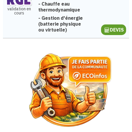
-
Chauffe eau
validation en
thermodynamique
cours
-
Gestion d'énergie
(batterie physique
ou virtuelle)
DEVIS