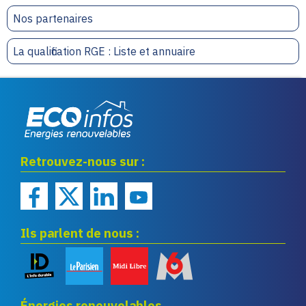
Nos partenaires
La qualification RGE : Liste et annuaire
Eco infos énergies
Retrouvez-nous sur :
renouvelables
Ils parlent de nous :
Énergies renouvelables