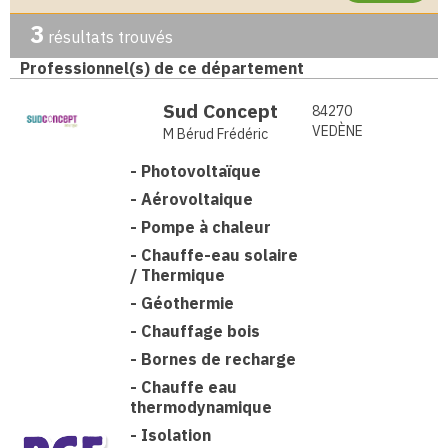
3
résultats trouvés
Professionnel(s) de ce département
Sud Concept
84270
VEDÈNE
M Bérud Frédéric
-
Photovoltaïque
-
Aérovoltaique
-
Pompe à chaleur
-
Chauffe-eau solaire
/ Thermique
-
Géothermie
-
Chauffage bois
-
Bornes de recharge
-
Chauffe eau
thermodynamique
-
Isolation