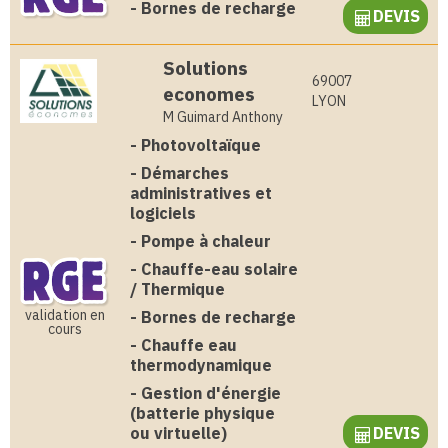
-
Bornes de recharge
DEVIS
Solutions
69007
economes
LYON
M Guimard Anthony
-
Photovoltaïque
-
Démarches
administratives et
logiciels
-
Pompe à chaleur
-
Chauffe-eau solaire
/ Thermique
validation en
-
Bornes de recharge
cours
-
Chauffe eau
thermodynamique
-
Gestion d'énergie
(batterie physique
ou virtuelle)
DEVIS