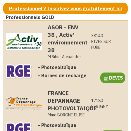
Professionnel ? Inscrivez vous gratuitement ici
Professionnels GOLD
ASOR - ENV
38 , Activ'
38140
environnement
RIVES SUR
FURE
38
M Sibut Alexandre
-
Photovoltaïque
-
Bornes de recharge
DEVIS
FRANCE
DEPANNAGE
17180
PÉRIGNY
PHOTOVOLTAIQUE
Mme BORGNE ELISE
-
Photovoltaïque