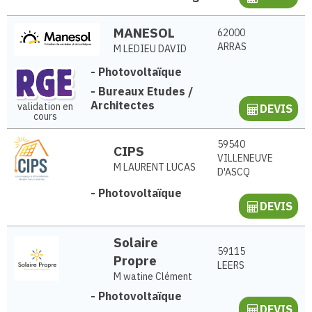
MANESOL
62000
ARRAS
M LEDIEU DAVID
-
Photovoltaïque
-
Bureaux Etudes /
Architectes
validation en
DEVIS
cours
59540
CIPS
VILLENEUVE
M LAURENT LUCAS
D'ASCQ
-
Photovoltaïque
DEVIS
Solaire
59115
Propre
LEERS
M watine Clément
-
Photovoltaïque
DEVIS