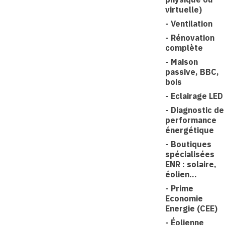
virtuelle)
-
Ventilation
-
Rénovation
complète
-
Maison
passive, BBC,
bois
-
Eclairage LED
-
Diagnostic de
performance
énergétique
-
Boutiques
spécialisées
ENR : solaire,
éolien...
-
Prime
Economie
Energie (CEE)
-
Éolienne