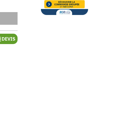
DEVIS
e