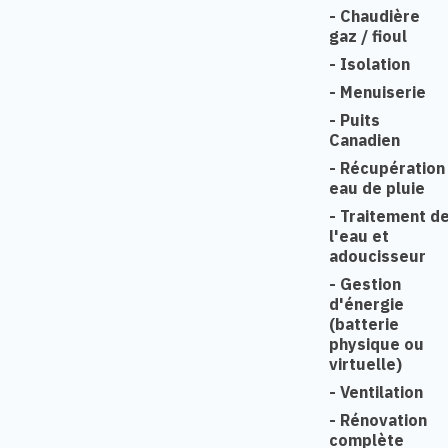
-
Chaudière
gaz / fioul
-
Isolation
-
Menuiserie
-
Puits
Canadien
-
Récupération
eau de pluie
-
Traitement d
l'eau et
adoucisseur
-
Gestion
d'énergie
(batterie
physique ou
virtuelle)
-
Ventilation
-
Rénovation
complète