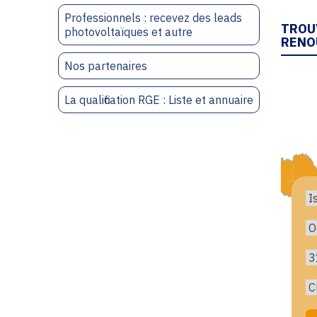
Professionnels : recevez des leads
TROU
photovoltaïques et autre
RENO
Nos partenaires
La qualification RGE : Liste et annuaire