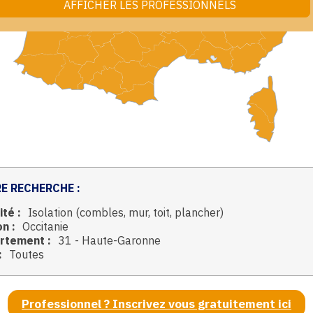
E RECHERCHE :
ité :
Isolation (combles, mur, toit, plancher)
n :
Occitanie
rtement :
31 - Haute-Garonne
:
Toutes
Professionnel ? Inscrivez vous gratuitement ici