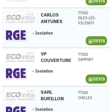
DEVIS
77450
CARLOS
ISLES-LÈS-
ANTUNES
VILLENOY
-
Isolation
DEVIS
VP
77400
COUVERTURE
DAMPART
-
Isolation
DEVIS
SARL
77500
BURILLON
CHELLES
-
Isolation