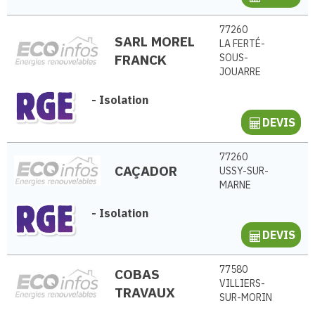
77260
SARL MOREL
LA FERTÉ-
FRANCK
SOUS-
JOUARRE
-
Isolation
DEVIS
77260
CAÇADOR
USSY-SUR-
MARNE
-
Isolation
DEVIS
77580
COBAS
VILLIERS-
TRAVAUX
SUR-MORIN