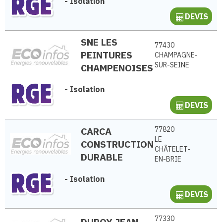
-
Isolation
DEVIS
SNE LES
77430
PEINTURES
CHAMPAGNE-
SUR-SEINE
CHAMPENOISES
-
Isolation
DEVIS
CARCA
77820
LE
CONSTRUCTION
CHÂTELET-
DURABLE
EN-BRIE
-
Isolation
DEVIS
77330
DUROY JEAN