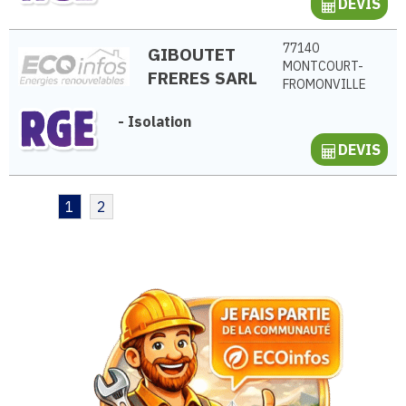
DEVIS
77140
GIBOUTET
MONTCOURT-
FRERES SARL
FROMONVILLE
-
Isolation
DEVIS
1
2