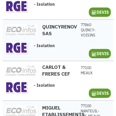
-
Isolation
DEVIS
77860
QUINCYRENOV
QUINCY-
SAS
VOISINS
-
Isolation
DEVIS
CARLOT &
77100
FRERES CEF
MEAUX
-
Isolation
DEVIS
77100
MIGUEL
NANTEUIL-
ETABLISSEMENTS