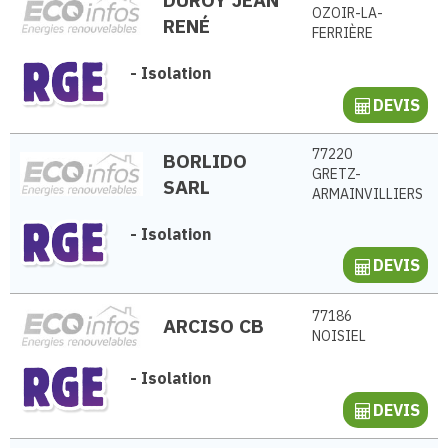
OZOIR-LA-
RENÉ
FERRIÈRE
-
Isolation
DEVIS
77220
BORLIDO
GRETZ-
SARL
ARMAINVILLIERS
-
Isolation
DEVIS
77186
ARCISO CB
NOISIEL
-
Isolation
DEVIS