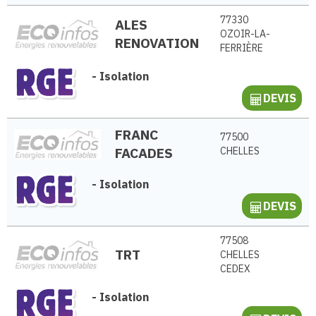
77330
ALES
OZOIR-LA-
RENOVATION
FERRIÈRE
-
Isolation
DEVIS
FRANC
77500
FACADES
CHELLES
-
Isolation
DEVIS
77508
TRT
CHELLES
CEDEX
-
Isolation