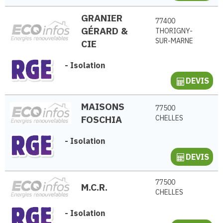
GRANIER
77400
GÉRARD &
THORIGNY-
SUR-MARNE
CIE
-
Isolation
DEVIS
MAISONS
77500
FOSCHIA
CHELLES
-
Isolation
DEVIS
77500
M.C.R.
CHELLES
-
Isolation