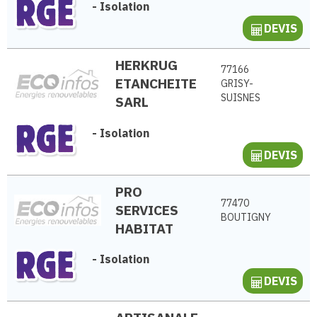
-
Isolation
DEVIS
HERKRUG
77166
ETANCHEITE
GRISY-
SUISNES
SARL
-
Isolation
DEVIS
PRO
77470
SERVICES
BOUTIGNY
HABITAT
-
Isolation
DEVIS