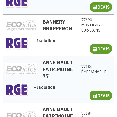
DEVIS
77690
BANNERY
MONTIGNY-
GRAPPERON
SUR-LOING
-
Isolation
DEVIS
ANNE BAULT
77184
PATRIMOINE
ÉMERAINVILLE
77
-
Isolation
DEVIS
ANNE BAULT
77184
PATRIMOINE