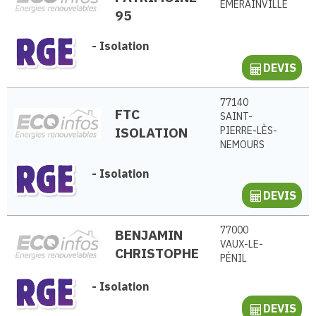
ÉMERAINVILLE
95
-
Isolation
DEVIS
77140
FTC
SAINT-
ISOLATION
PIERRE-LÈS-
NEMOURS
-
Isolation
DEVIS
77000
BENJAMIN
VAUX-LE-
CHRISTOPHE
PÉNIL
-
Isolation
DEVIS