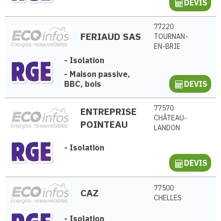
DEVIS
77220
FERIAUD SAS
TOURNAN-
EN-BRIE
-
Isolation
-
Maison passive,
BBC, bois
DEVIS
77570
ENTREPRISE
CHÂTEAU-
POINTEAU
LANDON
-
Isolation
DEVIS
77500
CAZ
CHELLES
-
Isolation