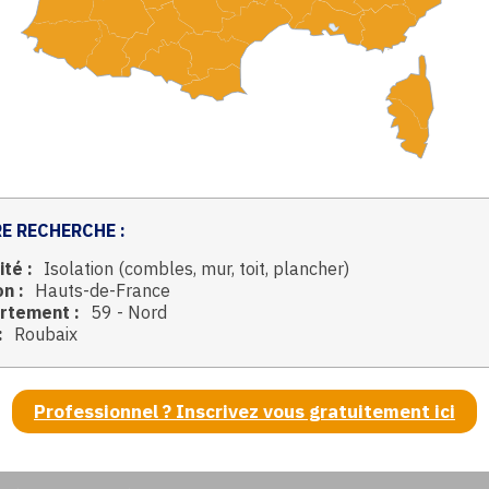
E RECHERCHE :
ité :
Isolation (combles, mur, toit, plancher)
n :
Hauts-de-France
rtement :
59 - Nord
:
Roubaix
Professionnel ? Inscrivez vous gratuitement ici