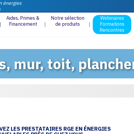
n énergies
s
Aides, Primes &
Notre sélection
Webinaires
Financement
de produits
Formations
Rencontres
s, mur, toit, planche
VEZ LES PRESTATAIRES RGE EN ÉNERGIES