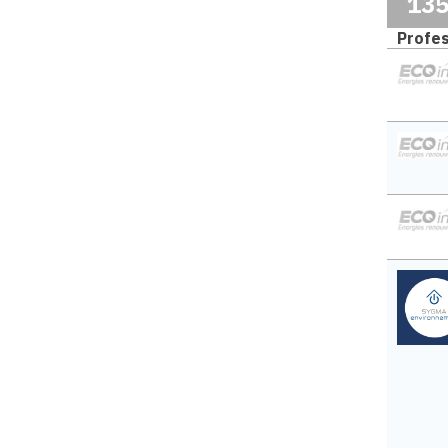
13
Profes