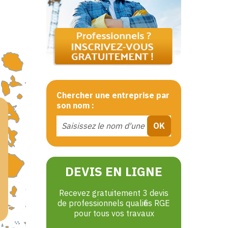
Chercher une entreprise par
son nom :
DEVIS EN LIGNE
Recevez gratuitement 3 devis
de professionnels qualifiés RGE
pour tous vos travaux