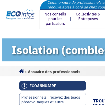
Communauté de professionnels e
renouvelables à coté de chez vou
Nos conseils
Collectivités &
pour les
Entreprises
particuliers
Isolation (comble
>
Annuaire des professionnels
Homepage
ECOANNUAIRE
Professionnels : recevez des leads
TROU
photovoltaïques et autre