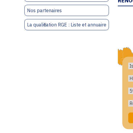
RENO
Nos partenaires
La qualification RGE : Liste et annuaire