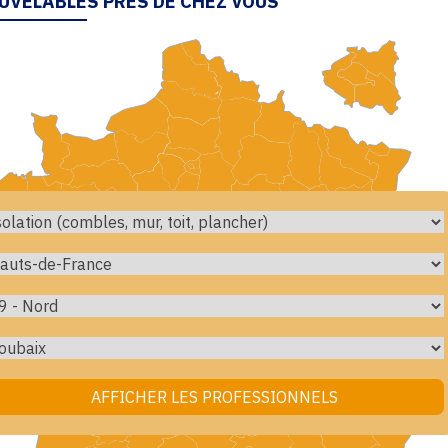
UVELABLES PRÈS DE CHEZ VOUS