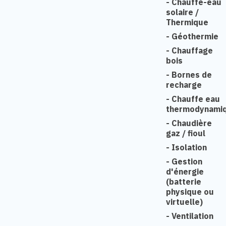
-
Chauffe-eau
solaire /
Thermique
-
Géothermie
-
Chauffage
bois
-
Bornes de
recharge
-
Chauffe eau
thermodynami
-
Chaudière
gaz / fioul
-
Isolation
-
Gestion
d'énergie
(batterie
physique ou
virtuelle)
-
Ventilation