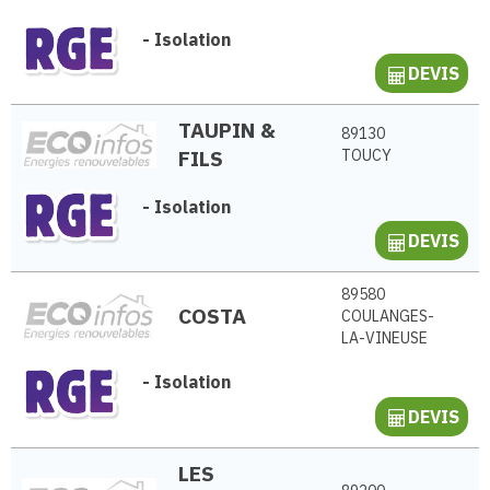
-
Isolation
DEVIS
TAUPIN &
89130
FILS
TOUCY
-
Isolation
DEVIS
89580
COSTA
COULANGES-
LA-VINEUSE
-
Isolation
DEVIS
LES