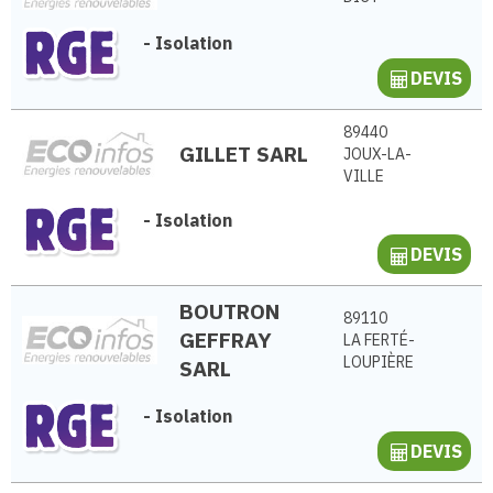
-
Isolation
DEVIS
89440
GILLET SARL
JOUX-LA-
VILLE
-
Isolation
DEVIS
BOUTRON
89110
GEFFRAY
LA FERTÉ-
LOUPIÈRE
SARL
-
Isolation
DEVIS