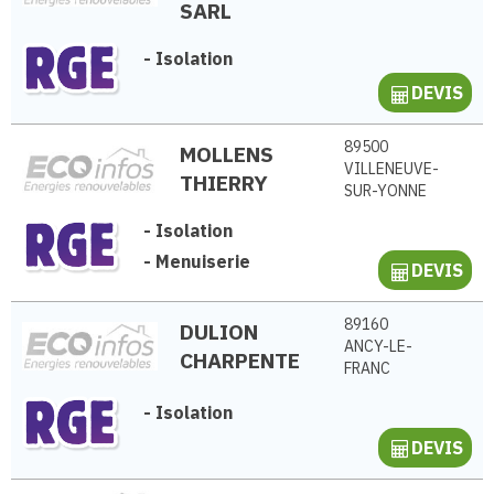
SARL
-
Isolation
DEVIS
89500
MOLLENS
VILLENEUVE-
THIERRY
SUR-YONNE
-
Isolation
-
Menuiserie
DEVIS
89160
DULION
ANCY-LE-
CHARPENTE
FRANC
-
Isolation
DEVIS