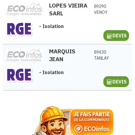
LOPES VIEIRA
89290
SARL
VENOY
-
Isolation
DEVIS
MARQUIS
89430
JEAN
TANLAY
-
Isolation
DEVIS