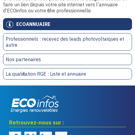
faire un lien depuis votre site internet vers l’annuaire
d’ECOinfos ou votre fiche professionnelle.
ECOANNUAIRE
Professionnels : recevez des leads photovoltaïques et
autre
Nos partenaires
La qualification RGE : Liste et annuaire
Eco infos énergies
Retrouvez-nous sur :
renouvelables