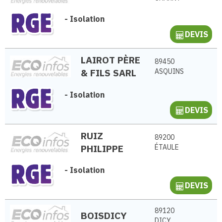
-
Isolation
DEVIS
LAIROT PÈRE
89450
& FILS SARL
ASQUINS
-
Isolation
DEVIS
RUIZ
89200
PHILIPPE
ÉTAULE
-
Isolation
DEVIS
89120
BOISDICY
DICY