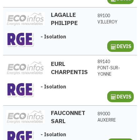
LAGALLE
89100
PHILIPPE
VILLEROY
-
Isolation
DEVIS
89140
EURL
PONT-SUR-
CHARPENTIS
YONNE
-
Isolation
DEVIS
FAUCONNET
89000
SARL
AUXERRE
-
Isolation